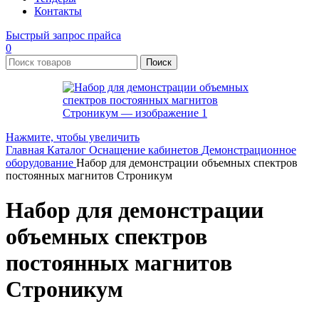
Контакты
Быстрый запрос прайса
0
Поиск
Нажмите, чтобы увеличить
Главная
Каталог
Оснащение кабинетов
Демонстрационное
оборудование
Набор для демонстрации объемных спектров
постоянных магнитов Строникум
Набор для демонстрации
объемных спектров
постоянных магнитов
Строникум