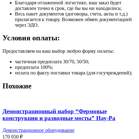
Благодаря отлаженной логистике, ваш заказ будет
доставлен точно в срок, где бы вы ни находились;
Весь пакет документов (договоры, счета, акты и т.д.)
прилагается к товару. Возможен обмен документацией
через ЭДО.
Условия оплаты:
Предоставляем на ваш выбор любую форму оплаты:
частичная предоплата 30/70, 50/50;
предоплата 100%;
оплата по факту поставки товара (для госучреждений);
Похожие
Демонстрационный набор “Фермовые
конструкции и разводные мосты” Нау-Ра
Демонстрационное оборудование
170 050
₽