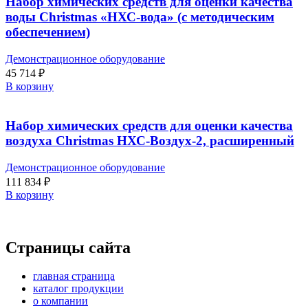
Набор химических средств для оценки качества
воды Christmas «НХС-вода» (с методическим
обеспечением)
Демонстрационное оборудование
45 714
₽
В корзину
Набор химических средств для оценки качества
воздуха Christmas НХС-Воздух-2, расширенный
Демонстрационное оборудование
111 834
₽
В корзину
Страницы сайта
главная страница
каталог продукции
о компании