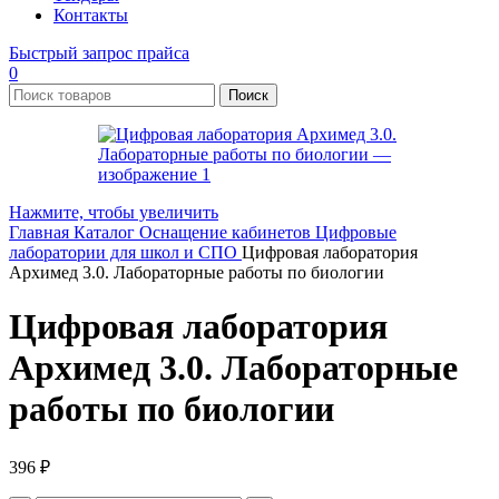
Контакты
Быстрый запрос прайса
0
Поиск
Нажмите, чтобы увеличить
Главная
Каталог
Оснащение кабинетов
Цифровые
лаборатории для школ и СПО
Цифровая лаборатория
Архимед 3.0. Лабораторные работы по биологии
Цифровая лаборатория
Архимед 3.0. Лабораторные
работы по биологии
396
₽