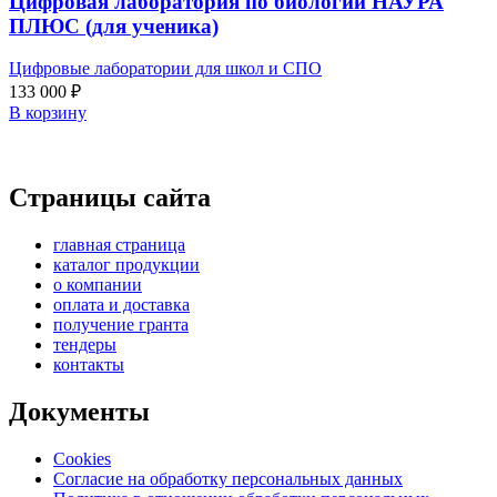
Цифровая лаборатория по биологии НАУРА
ПЛЮС (для ученика)
Цифровые лаборатории для школ и СПО
133 000
₽
В корзину
Страницы сайта
главная страница
каталог продукции
о компании
оплата и доставка
получение гранта
тендеры
контакты
Документы
Cookies
Согласие на обработку персональных данных