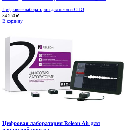
Цифровые лаборатории для школ и СПО
84 550
₽
В корзину
Цифровая лаборатория Releon Air для
начальной школы