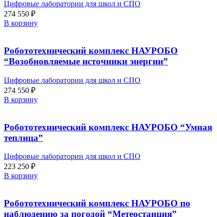
Цифровые лаборатории для школ и СПО
274 550
₽
В корзину
Робототехнический комплекс НАУРОБО
“Возобновляемые источники энергии”
Цифровые лаборатории для школ и СПО
274 550
₽
В корзину
Робототехнический комплекс НАУРОБО “Умная
теплица”
Цифровые лаборатории для школ и СПО
223 250
₽
В корзину
Робототехнический комплекс НАУРОБО по
наблюдению за погодой “Метеостанция”