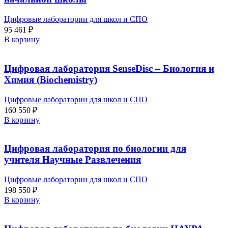
Цифровые лаборатории для школ и СПО
95 461
₽
В корзину
Цифровая лаборатория SenseDisс – Биология и
Химия (Biochemistry)
Цифровые лаборатории для школ и СПО
160 550
₽
В корзину
Цифровая лаборатория по биологии для
учителя Научные Развлечения
Цифровые лаборатории для школ и СПО
198 550
₽
В корзину