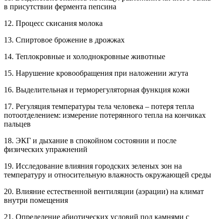
в присутствии фермента пепсина
12. Процесс скисания молока
13. Спиртовое брожение в дрожжах
14. Теплокровные и холоднокровные животные
15. Нарушение кровообращения при наложении жгута
16. Выделительная и терморегуляторная функция кожи
17. Регуляция температуры тела человека – потеря тепла
потоотделением: измерение потерянного тепла на кончиках
пальцев
18. ЭКГ и дыхание в спокойном состоянии и после
физических упражнений
19. Исследование влияния городских зеленых зон на
температуру и относительную влажность окружающей среды
20. Влияние естественной вентиляции (аэрации) на климат
внутри помещения
21. Определение абиотических условий под камнями с