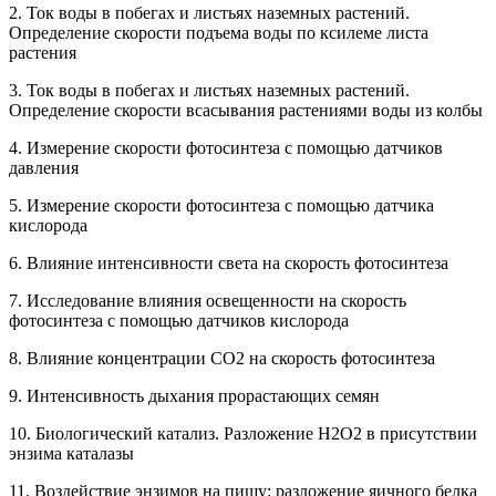
2. Ток воды в побегах и листьях наземных растений.
Определение скорости подъема воды по ксилеме листа
растения
3. Ток воды в побегах и листьях наземных растений.
Определение скорости всасывания растениями воды из колбы
4. Измерение скорости фотосинтеза с помощью датчиков
давления
5. Измерение скорости фотосинтеза с помощью датчика
кислорода
6. Влияние интенсивности света на скорость фотосинтеза
7. Исследование влияния освещенности на скорость
фотосинтеза с помощью датчиков кислорода
8. Влияние концентрации СО2 на скорость фотосинтеза
9. Интенсивность дыхания прорастающих семян
10. Биологический катализ. Разложение Н2О2 в присутствии
энзима каталазы
11. Воздействие энзимов на пищу: разложение яичного белка