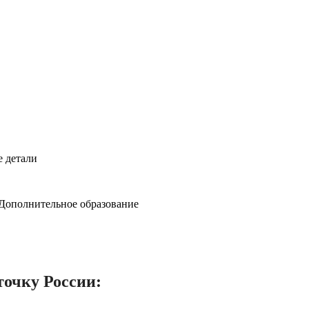
е детали
 Дополнительное образование
точку России: