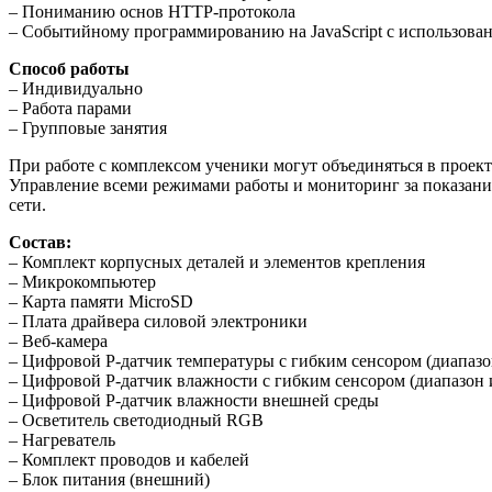
– Пониманию основ HTTP-протокола
– Событийному программированию на JavaScript с использова
Способ работы
– Индивидуально
– Работа парами
– Групповые занятия
При работе с комплексом ученики могут объединяться в проек
Управление всеми режимами работы и мониторинг за показани
сети.
Состав:
– Комплект корпусных деталей и элементов крепления
– Микрокомпьютер
– Карта памяти MicroSD
– Плата драйвера силовой электроники
– Веб-камера
– Цифровой Р-датчик температуры с гибким сенсором (диапазон
– Цифровой Р-датчик влажности с гибким сенсором (диапазон 
– Цифровой Р-датчик влажности внешней среды
– Осветитель светодиодный RGB
– Нагреватель
– Комплект проводов и кабелей
– Блок питания (внешний)