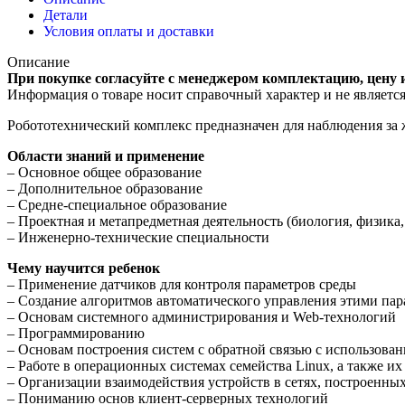
Детали
Условия оплаты и доставки
Описание
При покупке согласуйте с менеджером комплектацию, цену 
Информация о товаре носит справочный характер и не являетс
Робототехнический комплекс предназначен для наблюдения за 
Области знаний и применение
– Основное общее образование
– Дополнительное образование
– Средне-специальное образование
– Проектная и метапредметная деятельность (биология, физика
– Инженерно-технические специальности
Чему научится ребенок
– Применение датчиков для контроля параметров среды
– Создание алгоритмов автоматического управления этими па
– Основам системного администрирования и Web-технологий
– Программированию
– Основам построения систем с обратной связью с использова
– Работе в операционных системах семейства Linuх, а также и
– Организации взаимодействия устройств в сетях, построенных
– Пониманию основ клиент-серверных технологий