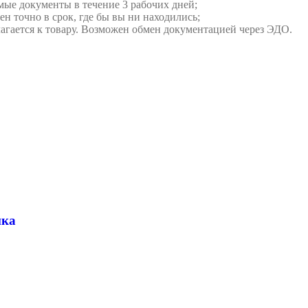
мые документы в течение 3 рабочих дней;
ен точно в срок, где бы вы ни находились;
илагается к товару. Возможен обмен документацией через ЭДО.
ика