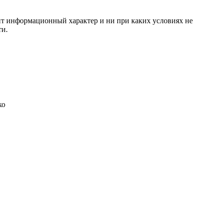
сит информационный характер и ни при каких условиях не
ти.
ко