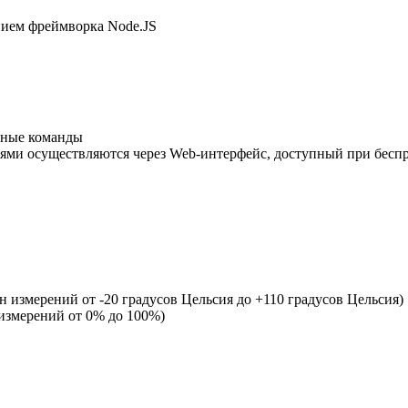
нием фреймворка Node.JS
тные команды
ями осуществляются через Web-интерфейс, доступный при бесп
 измерений от -20 градусов Цельсия до +110 градусов Цельсия)
измерений от 0% до 100%)