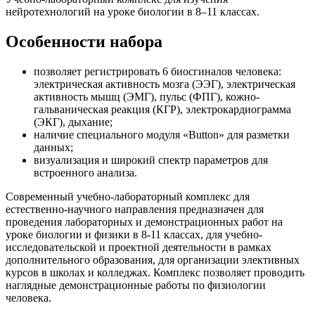
нейротехнологий на уроке биологии в 8–11 классах.
Особенности набора
позволяет регистрировать 6 биосгиналов человека:
электрическая активность мозга (ЭЭГ), электрическая
активность мышц (ЭМГ), пульс (ФПГ), кожно-
гальваническая реакция (КГР), электрокардиограмма
(ЭКГ), дыхание;
наличие специального модуля «Button» для разметки
данных;
визуализация и широкий спектр параметров для
встроенного анализа.
Современный учебно-лабораторный комплекс для
естественно-научного направления предназначен для
проведения лабораторных и демонстрационных работ на
уроке биологии и физики в 8-11 классах, для учебно-
исследовательской и проектной деятельности в рамках
дополнительного образования, для организации элективных
курсов в школах и колледжах. Комплекс позволяет проводить
наглядные демонстрационные работы по физиологии
человека.