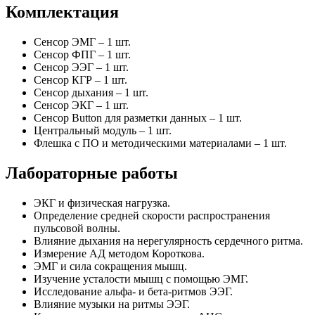
Комплектация
Cенсор ЭМГ – 1 шт.
Cенсор ФПГ – 1 шт.
Cенсор ЭЭГ – 1 шт.
Cенсор КГР – 1 шт.
Cенсор дыхания – 1 шт.
Cенсор ЭКГ – 1 шт.
Cенсор Button для разметки данных – 1 шт.
Центральный модуль – 1 шт.
Флешка c ПО и методическими материалами – 1 шт.
Лабораторные работы
ЭКГ и физическая нагрузка.
Определение средней скорости распространения
пульсовой волны.
Влияние дыхания на нерегулярность сердечного ритма.
Измерение АД методом Короткова.
ЭМГ и сила сокращения мышц.
Изучение усталости мышц с помощью ЭМГ.
Исследование альфа- и бета-ритмов ЭЭГ.
Влияние музыки на ритмы ЭЭГ.