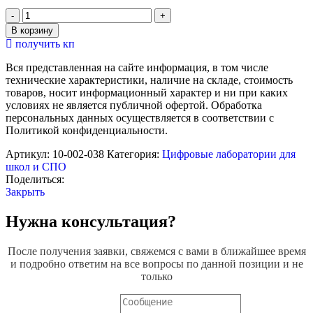
Количество
товара
В корзину
Цифровая
получить кп
лаборатория
в
Вся представленная на сайте информация, в том числе
области
технические характеристики, наличие на складе, стоимость
нейротехнологий
товаров, носит информационный характер и ни при каких
BiTronics
условиях не является публичной офертой. Обработка
Lab
персональных данных осуществляется в соответствии с
Политикой конфиденциальности.
Артикул:
10-002-038
Категория:
Цифровые лаборатории для
школ и СПО
Поделиться:
Закрыть
Нужна консультация?
После получения заявки, свяжемся с вами в ближайшее время
и подробно ответим на все вопросы по данной позиции и не
только