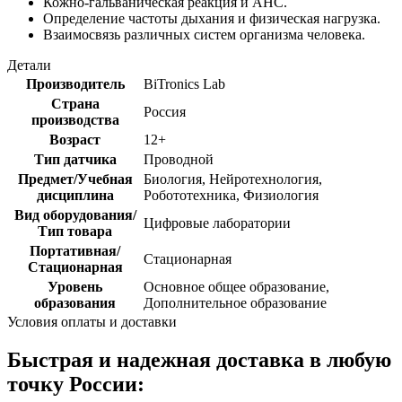
Кожно-гальваническая реакция и АНС.
Определение частоты дыхания и физическая нагрузка.
Взаимосвязь различных систем организма человека.
Детали
Производитель
BiTronics Lab
Страна
Россия
производства
Возраст
12+
Тип датчика
Проводной
Предмет/Учебная
Биология, Нейротехнология,
дисциплина
Робототехника, Физиология
Вид оборудования/
Цифровые лаборатории
Тип товара
Портативная/
Стационарная
Стационарная
Уровень
Основное общее образование,
образования
Дополнительное образование
Условия оплаты и доставки
Быстрая и надежная доставка в любую
точку России: