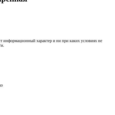
сит информационный характер и ни при каких условиях не
ти.
ко