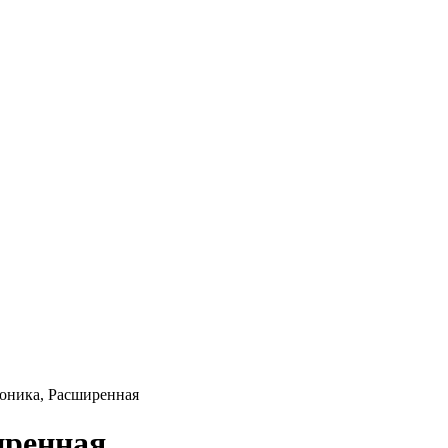
оника, Расширенная
иренная