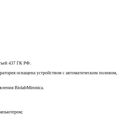
тьей 437 ГК РФ.
оратория оснащена устройством с автоматическим поливом,
ления BiolabMironica.
омпьютером;