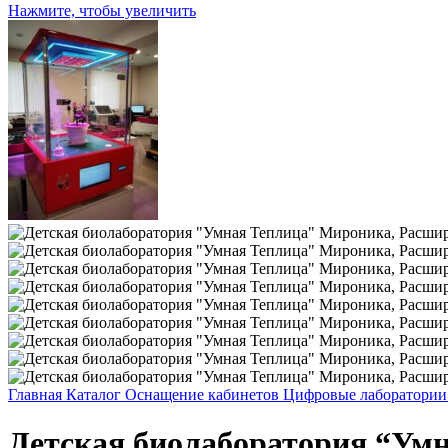
Нажмите, чтобы увеличить
Главная
Каталог
Оснащение кабинетов
Цифровые лаборатории
Детская биолаборатория “Ум