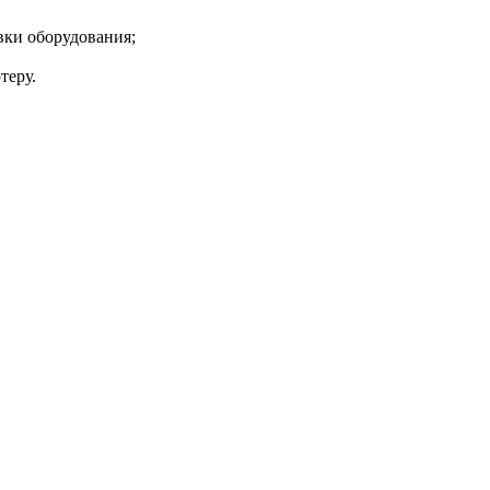
вки оборудования;
теру.