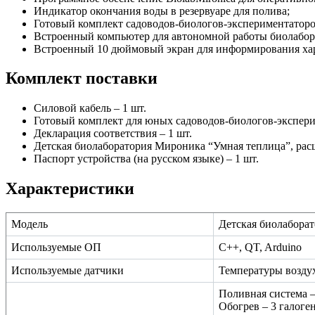
Индикатор окончания воды в резервуаре для полива;
Готовый комплект садоводов-биологов-экспериментаторов
Встроенный компьютер для автономной работы биолабора
Встроенный 10 дюймовый экран для информирования хара
Комплект поставки
Силовой кабель – 1 шт.
Готовый комплект для юных садоводов-биологов-экспери
Декларация соответствия – 1 шт.
Детская биолаборатория Мироника “Умная теплица”, расш
Паспорт устройства (на русском языке) – 1 шт.
Характеристики
Модель
Детская биолабора
Используемые ОП
C++, QT, Arduino
Используемые датчики
Температуры воздух
Поливная система –
Обогрев – 3 галоге