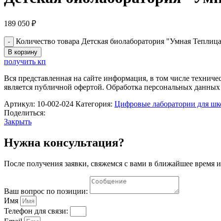
189 050
₽
Количество товара Детская биолаборатория "Умная Теплиц
В корзину
получить кп
Вся представленная на сайте информация, в том числе техниче
является публичной офертой. Обработка персональных данных
Артикул:
10-002-024
Категория:
Цифровые лаборатории для ш
Поделиться:
Закрыть
Нужна консультация?
После получения заявки, свяжемся с вами в ближайшее время и
Ваш вопрос по позиции:
Имя
Телефон для связи: