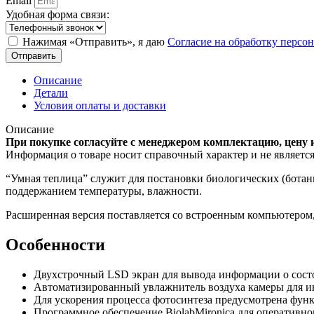
Email
Удобная форма связи:
Нажимая «Отправить», я даю
Согласие на обработку перс
Отправить
Описание
Детали
Условия оплаты и доставки
Описание
При покупке согласуйте с менеджером комплектацию, цену 
Информация о товаре носит справочный характер и не являетс
“Умная теплица” служит для постановки биологических (ботан
поддержанием температуры, влажности.
Расширенная версия поставляется со встроенным компьютером,
Особенности
Двухстрочный LSD экран для вывода информации о сос
Автоматизированный увлажнитель воздуха камеры для ин
Для ускорения процесса фотосинтеза предусмотрена функ
Программное обеспечение BiolabMironica для оперативно