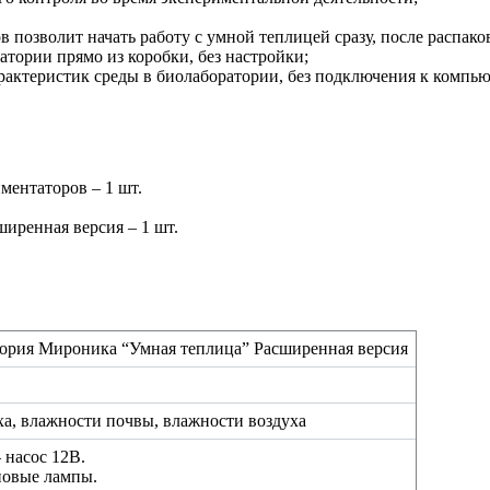
 позволит начать работу с умной теплицей сразу, после распако
тории прямо из коробки, без настройки;
ктеристик среды в биолаборатории, без подключения к компью
ментаторов – 1 шт.
иренная версия – 1 шт.
тория Мироника “Умная теплица” Расширенная версия
а, влажности почвы, влажности воздуха
 насос 12В.
новые лампы.