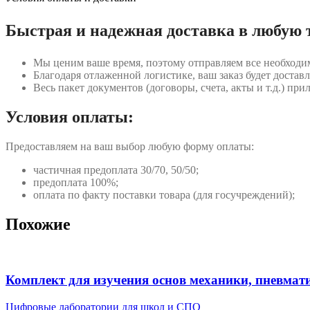
Быстрая и надежная доставка в любую 
Мы ценим ваше время, поэтому отправляем все необходи
Благодаря отлаженной логистике, ваш заказ будет доставл
Весь пакет документов (договоры, счета, акты и т.д.) пр
Условия оплаты:
Предоставляем на ваш выбор любую форму оплаты:
частичная предоплата 30/70, 50/50;
предоплата 100%;
оплата по факту поставки товара (для госучреждений);
Похожие
Комплект для изучения основ механики, пневмат
Цифровые лаборатории для школ и СПО