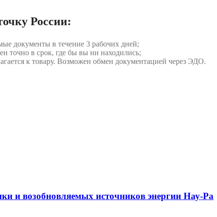
точку России:
мые документы в течение 3 рабочих дней;
ен точно в срок, где бы вы ни находились;
илагается к товару. Возможен обмен документацией через ЭДО.
ики и возобновляемых источников энергии Нау-Ра