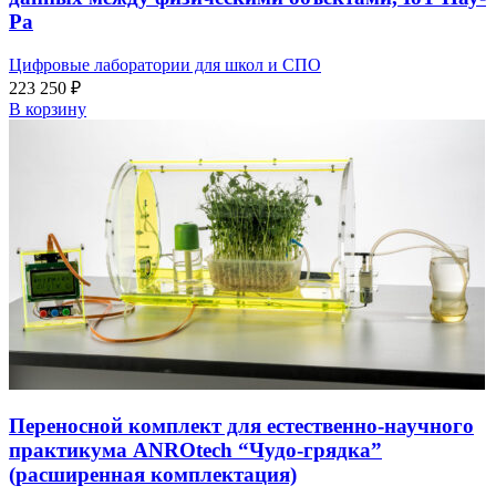
Ра
Цифровые лаборатории для школ и СПО
223 250
₽
В корзину
Переносной комплект для естественно-научного
практикума ANROtech “Чудо-грядка”
(расширенная комплектация)