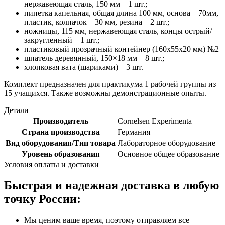
нержавеющая сталь, 150 мм – 1 шт.;
пипетка капельная, общая длина 100 мм, основа – 70мм,
пластик, колпачок – 30 мм, резина – 2 шт.;
ножницы, 115 мм, нержавеющая сталь, концы острый/
закругленный – 1 шт.;
пластиковый прозрачный контейнер (160х55х20 мм) №2
шпатель деревянный, 150×18 мм – 8 шт.;
хлопковая вата (шариками) – 3 шт.
Комплект предназначен для практикума 1 рабочей группы из
15 учащихся. Также возможны демонстрационные опыты.
Детали
Производитель
Cornelsen Experimenta
Страна производства
Германия
Вид оборудования/Тип товара
Лабораторное оборудование
Уровень образования
Основное общее образование
Условия оплаты и доставки
Быстрая и надежная доставка в любую
точку России:
Мы ценим ваше время, поэтому отправляем все