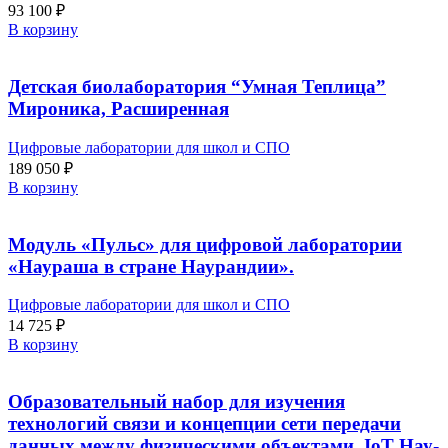
93 100
₽
В корзину
Детская биолаборатория “Умная Теплица”
Мироника, Расширенная
Цифровые лаборатории для школ и СПО
189 050
₽
В корзину
Модуль «Пульс» для цифровой лаборатории
«Наураша в стране Наурандии».
Цифровые лаборатории для школ и СПО
14 725
₽
В корзину
Образовательный набор для изучения
технологий связи и концепции сети передачи
данных между физическими объектами, IoT Нау-