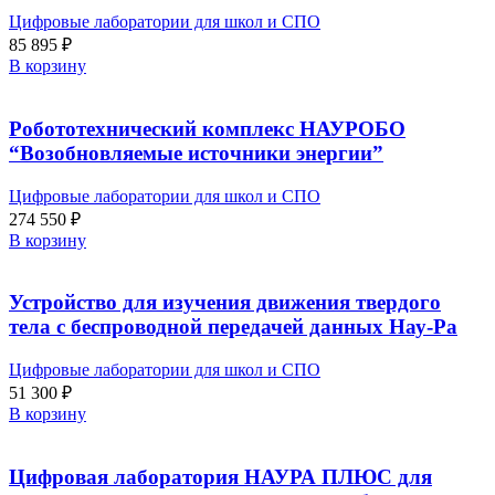
Цифровые лаборатории для школ и СПО
85 895
₽
В корзину
Робототехнический комплекс НАУРОБО
“Возобновляемые источники энергии”
Цифровые лаборатории для школ и СПО
274 550
₽
В корзину
Устройство для изучения движения твердого
тела с беспроводной передачей данных Нау-Ра
Цифровые лаборатории для школ и СПО
51 300
₽
В корзину
Цифровая лаборатория НАУРА ПЛЮС для