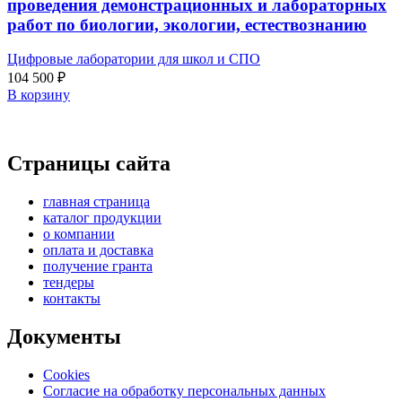
проведения демонстрационных и лабораторных
работ по биологии, экологии, естествознанию
Цифровые лаборатории для школ и СПО
104 500
₽
В корзину
Страницы сайта
главная страница
каталог продукции
о компании
оплата и доставка
получение гранта
тендеры
контакты
Документы
Cookies
Согласие на обработку персональных данных