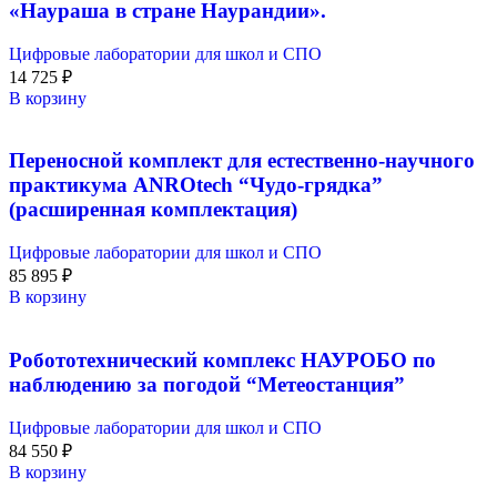
«Наураша в стране Наурандии».
Цифровые лаборатории для школ и СПО
14 725
₽
В корзину
Переносной комплект для естественно-научного
практикума ANROtech “Чудо-грядка”
(расширенная комплектация)
Цифровые лаборатории для школ и СПО
85 895
₽
В корзину
Робототехнический комплекс НАУРОБО по
наблюдению за погодой “Метеостанция”
Цифровые лаборатории для школ и СПО
84 550
₽
В корзину