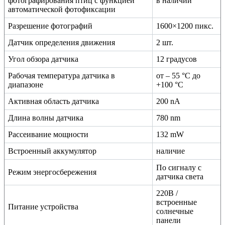
фотографирования птиц с функцией
в наличии
автоматической фотофиксации
Разрешение фотографий
1600×1200 пикс.
Датчик определения движения
2 шт.
Угол обзора датчика
12 градусов
Рабочая температура датчика в
от – 55 °C до
диапазоне
+100 °C
Активная область датчика
200 nA
Длина волны датчика
780 nm
Рассеивание мощности
132 mW
Встроенный аккумулятор
наличие
По сигналу с
Режим энергосбережения
датчика света
220В /
встроенные
Питание устройства
солнечные
панели