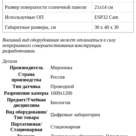
Размер поверхности солнечной панели
21х14 см
Используемые ОП
ESP32 Cam
Габаритные размеры, см
30 х 40 х 30
Внешний вид оборудования может отличаться в силу
непрерывного совершенствования конструкции
разработчиком.
Детали
Производитель
Мироника
Страна
Россия
производства
Тип датчика
Проводной
Разрешение камеры
1600х1200
Предмет/Учебная
Биология
дисциплина
Вид оборудования/
Цифровые лаборатории
Тип товара
Портативная/
Стационарная
Стационарная