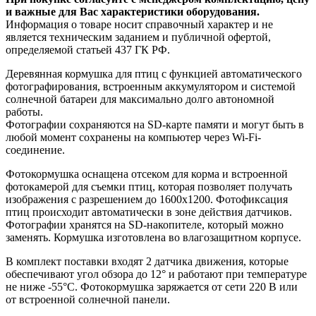
и важные для Вас характеристики оборудования.
Информация о товаре носит справочный характер и не
является техническим заданием и публичной офертой,
определяемой статьей 437 ГК РФ.
Деревянная кормушка для птиц с функцией автоматического
фотографирования, встроенным аккумулятором и системой
солнечной батареи для максимально долго автономной
работы.
Фотографии сохраняются на SD-карте памяти и могут быть в
любой момент сохранены на компьютер через Wi-Fi-
соединение.
Фотокормушка оснащена отсеком для корма и встроенной
фотокамерой для съемки птиц, которая позволяет получать
изображения с разрешением до 1600х1200. Фотофиксация
птиц происходит автоматически в зоне действия датчиков.
Фотографии хранятся на SD-накопителе, который можно
заменять. Кормушка изготовлена во влагозащитном корпусе.
В комплект поставки входят 2 датчика движения, которые
обеспечивают угол обзора до 12° и работают при температуре
не ниже -55°C. Фотокормушка заряжается от сети 220 В или
от встроенной солнечной панели.