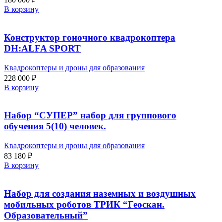
В корзину
Конструктор гоночного квадрокоптера
DH:ALFA SPORT
Квадрокоптеры и дроны для образования
228 000
₽
В корзину
Набор “СУПЕР” набор для группового
обучения 5(10) человек.
Квадрокоптеры и дроны для образования
83 180
₽
В корзину
Набор для создания наземных и воздушных
мобильных роботов ТРИК “Геоскан.
Образовательный”