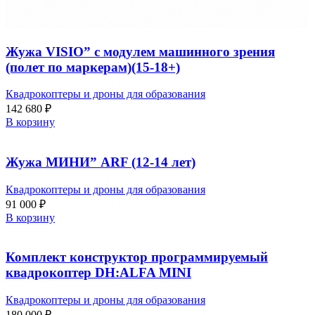
Жужа VISIO” с модулем машинного зрения
(полет по маркерам)(15-18+)
Квадрокоптеры и дроны для образования
142 680
₽
В корзину
Жужа МИНИ” ARF (12-14 лет)
Квадрокоптеры и дроны для образования
91 000
₽
В корзину
Комплект конструктор программируемый
квадрокоптер DH:ALFA MINI
Квадрокоптеры и дроны для образования
180 000
₽