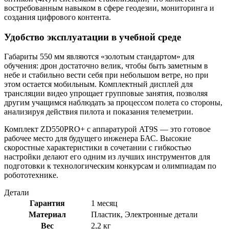
востребованным навыком в сфере геодезии, мониторинга и
создания цифрового контента.
Удобство эксплуатации в учебной среде
Габариты 550 мм являются «золотым стандартом» для
обучения: дрон достаточно велик, чтобы быть заметным в
небе и стабильно вести себя при небольшом ветре, но при
этом остается мобильным. Комплектный дисплей для
трансляции видео упрощает групповые занятия, позволяя
другим учащимся наблюдать за процессом полета со стороны,
анализируя действия пилота и показания телеметрии.
Комплект ZD550PRO+ с аппаратурой AT9S — это готовое
рабочее место для будущего инженера БАС. Высокие
скоростные характеристики в сочетании с гибкостью
настройки делают его одним из лучших инструментов для
подготовки к технологическим конкурсам и олимпиадам по
робототехнике.
Детали
Гарантия
1 месяц
Материал
Пластик, Электронные детали
Вес
2,2 кг