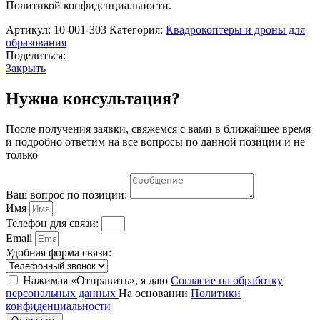
4K
Политикой конфиденциальности.
и
аппаратурой
Артикул:
10-001-303
Категория:
Квадрокоптеры и дроны для
радиоуправления
образования
AT9S
Поделиться:
Закрыть
Нужна консультация?
После получения заявки, свяжемся с вами в ближайшее время
и подробно ответим на все вопросы по данной позиции и не
только
Ваш вопрос по позиции:
Имя
Телефон для связи:
Email
Удобная форма связи:
Нажимая «Отправить», я даю
Согласие на обработку
персональных данных
На основании
Политики
конфиденциальности