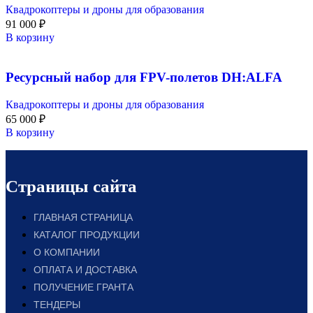
Квадрокоптеры и дроны для образования
91 000
₽
В корзину
Ресурсный набор для FPV-полетов DH:ALFA
Квадрокоптеры и дроны для образования
65 000
₽
В корзину
Страницы сайта
ГЛАВНАЯ СТРАНИЦА
КАТАЛОГ ПРОДУКЦИИ
О КОМПАНИИ
ОПЛАТА И ДОСТАВКА
ПОЛУЧЕНИЕ ГРАНТА
ТЕНДЕРЫ