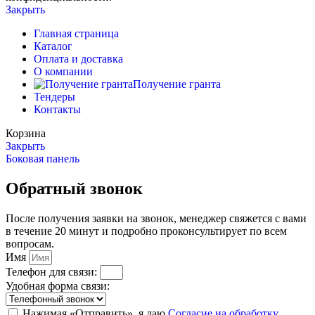
Закрыть
Главная страница
Каталог
Оплата и доставка
О компании
Получение гранта
Тендеры
Контакты
Корзина
Закрыть
Боковая панель
Обратный звонок
После получения заявки на звонок, менеджер свяжется с вами
в течение 20 минут и подробно проконсультирует по всем
вопросам.
Имя
Телефон для связи:
Удобная форма связи:
Нажимая «Отправить», я даю
Согласие на обработку