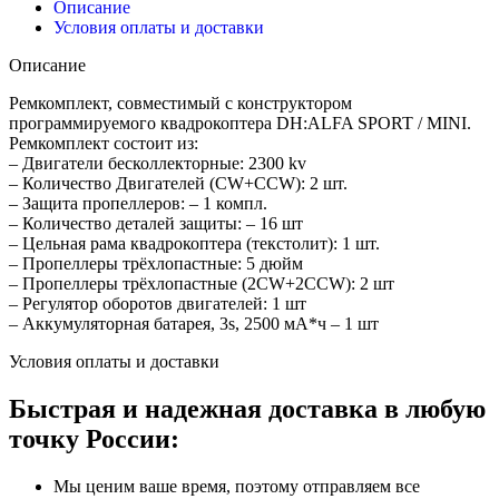
Описание
Условия оплаты и доставки
Описание
Ремкомплект, совместимый с конструктором
программируемого квадрокоптера DH:ALFA SPORT / MINI.
Ремкомплект состоит из:
– Двигатели бесколлекторные: 2300 kv
– Количество Двигателей (СW+CCW): 2 шт.
– Защита пропеллеров: – 1 компл.
– Количество деталей защиты: – 16 шт
– Цельная рама квадрокоптера (текстолит): 1 шт.
– Пропеллеры трёхлопастные: 5 дюйм
– Пропеллеры трёхлопастные (2CW+2CCW): 2 шт
– Регулятор оборотов двигателей: 1 шт
– Аккумуляторная батарея, 3s, 2500 мА*ч – 1 шт
Условия оплаты и доставки
Быстрая и надежная доставка в любую
точку России:
Мы ценим ваше время, поэтому отправляем все