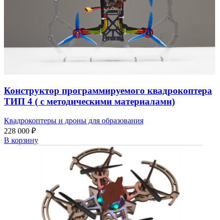
Конструктор программируемого квадрокоптера
ТИП 4 ( с методическими материалами)
Квадрокоптеры и дроны для образования
228 000
₽
В корзину