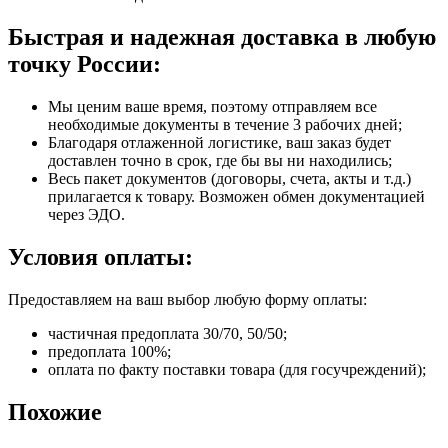
Быстрая и надежная доставка в любую
точку России:
Мы ценим ваше время, поэтому отправляем все
необходимые документы в течение 3 рабочих дней;
Благодаря отлаженной логистике, ваш заказ будет
доставлен точно в срок, где бы вы ни находились;
Весь пакет документов (договоры, счета, акты и т.д.)
прилагается к товару. Возможен обмен документацией
через ЭДО.
Условия оплаты:
Предоставляем на ваш выбор любую форму оплаты:
частичная предоплата 30/70, 50/50;
предоплата 100%;
оплата по факту поставки товара (для госучреждений);
Похожие