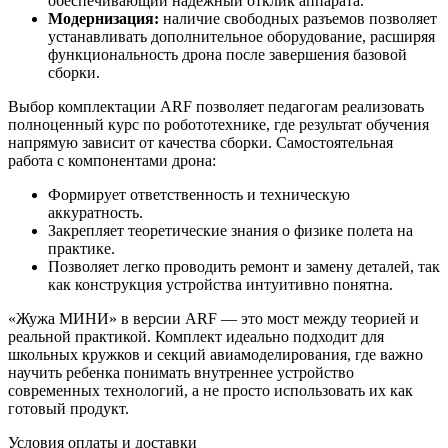
обеспечивающий надежный отклик аппарата.
Модернизация:
наличие свободных разъемов позволяет
устанавливать дополнительное оборудование, расширяя
функциональность дрона после завершения базовой
сборки.
Выбор комплектации ARF позволяет педагогам реализовать
полноценный курс по робототехнике, где результат обучения
напрямую зависит от качества сборки. Самостоятельная
работа с компонентами дрона:
Формирует ответственность и техническую
аккуратность.
Закрепляет теоретические знания о физике полета на
практике.
Позволяет легко проводить ремонт и замену деталей, так
как конструкция устройства интуитивно понятна.
«Жужа МИНИ» в версии ARF — это мост между теорией и
реальной практикой. Комплект идеально подходит для
школьных кружков и секций авиамоделирования, где важно
научить ребенка понимать внутреннее устройство
современных технологий, а не просто использовать их как
готовый продукт.
Условия оплаты и доставки