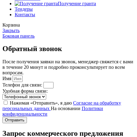
Получение гранта
Тендеры
Контакты
Корзина
Закрыть
Боковая панель
Обратный звонок
После получения заявки на звонок, менеджер свяжется с вами
в течение 20 минут и подробно проконсультирует по всем
вопросам.
Имя
Телефон для связи:
Удобная форма связи:
Нажимая «Отправить», я даю
Согласие на обработку
персональных данных
На основании
Политики
конфиденциальности
Отправить
Запрос коммерческого предложения