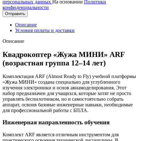
персональных данных
На основании
Политики
конфиденциальности
Отправить
Описание
Условия оплаты и доставки
Описание
Квадрокоптер «Жужа МИНИ» ARF
(возрастная группа 12–14 лет)
Комплектация ARF (Almost Ready to Fly) учебной платформы
«Жужа МИНИ» создана специально для углубленного
изучения электроники и основ авиамоделирования. Этот
набор предназначен для учащихся, которые хотят не просто
управлять беспилотником, но и самостоятельно собрать
аппарат, освоив базовые инженерные навыки, необходимые
для профессиональной работы с БПЛА.
Инженерная направленность обучения
Комплект ARF является отличным инструментом для
практического освоения технической дисциплины. В