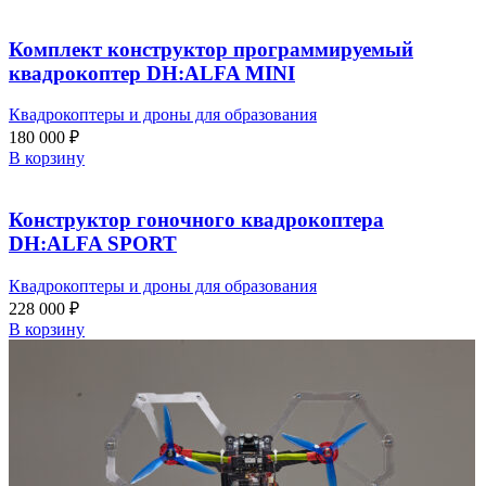
Комплект конструктор программируемый
квадрокоптер DH:ALFA MINI
Квадрокоптеры и дроны для образования
180 000
₽
В корзину
Конструктор гоночного квадрокоптера
DH:ALFA SPORT
Квадрокоптеры и дроны для образования
228 000
₽
В корзину