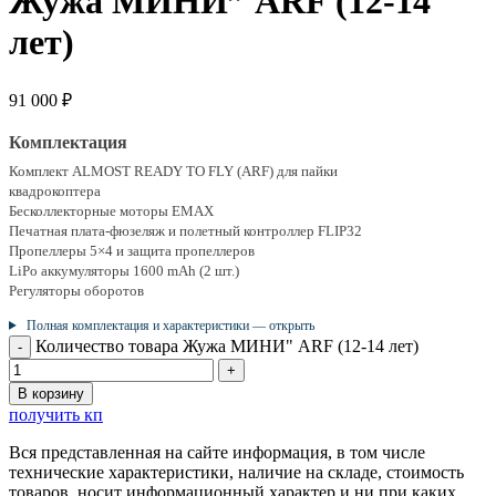
Жужа МИНИ” ARF (12-14
лет)
91 000
₽
Комплектация
Комплект ALMOST READY TO FLY (ARF) для пайки
квадрокоптера
Бесколлекторные моторы EMAX
Печатная плата-фюзеляж и полетный контроллер FLIP32
Пропеллеры 5×4 и защита пропеллеров
LiPo аккумуляторы 1600 mAh (2 шт.)
Регуляторы оборотов
Полная комплектация и характеристики — открыть
Количество товара Жужа МИНИ" ARF (12-14 лет)
В корзину
получить кп
Вся представленная на сайте информация, в том числе
технические характеристики, наличие на складе, стоимость
товаров, носит информационный характер и ни при каких