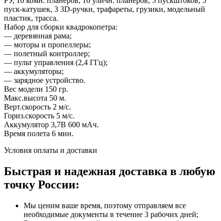
РУ, 10 комн. планеров, 10 уличн. планеров, 5 пускштоков, 5
пуск-катушек, 3 3D-ручки, трафареты, грузики, модельный
пластик, трасса.
Набор для сборки квадрокопетра:
— деревянная рама;
— моторы и пропеллеры;
— полетный контроллер;
— пульт управления (2,4 ГГц);
— аккумуляторы;
— зарядное устройство.
Вес модели 150 гр.
Макс.высота 50 м.
Верт.скорость 2 м/с.
Гориз.скорость 5 м/с.
Аккумулятор 3,7В 600 мАч.
Время полета 6 мин.
Условия оплаты и доставки
Быстрая и надежная доставка в любую
точку России:
Мы ценим ваше время, поэтому отправляем все
необходимые документы в течение 3 рабочих дней;