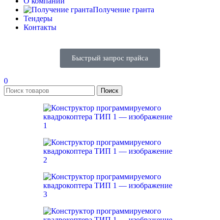
О компании
Получение гранта
Тендеры
Контакты
Быстрый запрос прайса
0
Поиск