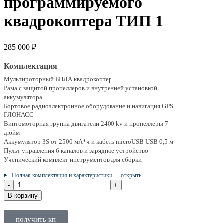
программируемого
квадрокоптера ТИП 1
285 000
₽
Комплектация
Мультироторный БПЛА квадрокоптер
Рама с защитой пропеллеров и внутренней установкой
аккумулятора
Бортовое радиоэлектронное оборудование и навигация GPS
ГЛОНАСС
Винтомоторная группа двигатели 2400 kv и пропеллеры 7
дюйм
Аккумулятор 3S от 2500 мА*ч и кабель microUSB USB 0,5 м
Пульт управления 6 каналов и зарядное устройство
Ученический комплект инструментов для сборки
Полная комплектация и характеристики — открыть
В корзину
получить кп