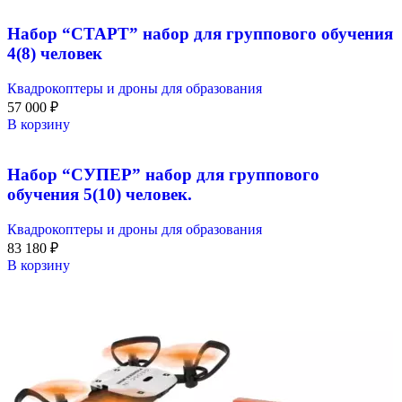
Набор “СТАРТ” набор для группового обучения
4(8) человек
Квадрокоптеры и дроны для образования
57 000
₽
В корзину
Набор “СУПЕР” набор для группового
обучения 5(10) человек.
Квадрокоптеры и дроны для образования
83 180
₽
В корзину