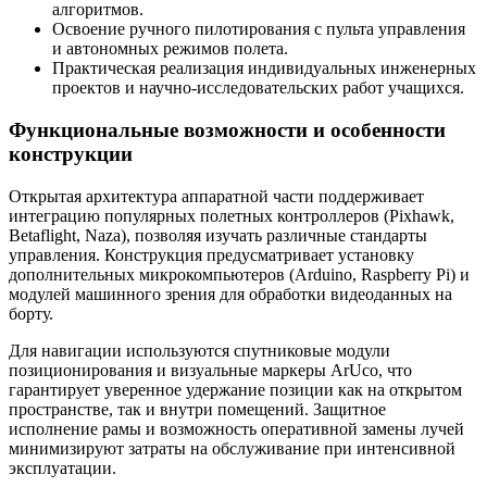
алгоритмов.
Освоение ручного пилотирования с пульта управления
и автономных режимов полета.
Практическая реализация индивидуальных инженерных
проектов и научно-исследовательских работ учащихся.
Функциональные возможности и особенности
конструкции
Открытая архитектура аппаратной части поддерживает
интеграцию популярных полетных контроллеров (Pixhawk,
Betaflight, Naza), позволяя изучать различные стандарты
управления. Конструкция предусматривает установку
дополнительных микрокомпьютеров (Arduino, Raspberry Pi) и
модулей машинного зрения для обработки видеоданных на
борту.
Для навигации используются спутниковые модули
позиционирования и визуальные маркеры ArUco, что
гарантирует уверенное удержание позиции как на открытом
пространстве, так и внутри помещений. Защитное
исполнение рамы и возможность оперативной замены лучей
минимизируют затраты на обслуживание при интенсивной
эксплуатации.