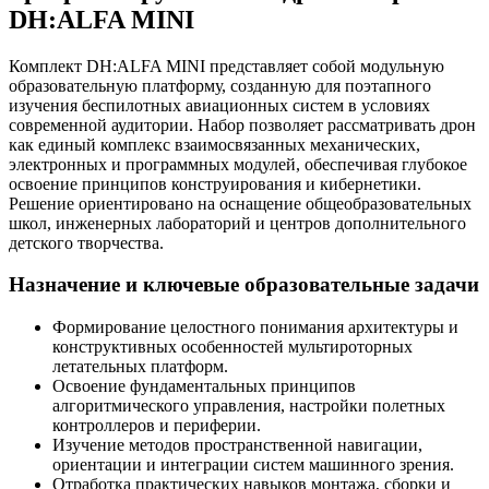
DH:ALFA MINI
Комплект DH:ALFA MINI представляет собой модульную
образовательную платформу, созданную для поэтапного
изучения беспилотных авиационных систем в условиях
современной аудитории. Набор позволяет рассматривать дрон
как единый комплекс взаимосвязанных механических,
электронных и программных модулей, обеспечивая глубокое
освоение принципов конструирования и кибернетики.
Решение ориентировано на оснащение общеобразовательных
школ, инженерных лабораторий и центров дополнительного
детского творчества.
Назначение и ключевые образовательные задачи
Формирование целостного понимания архитектуры и
конструктивных особенностей мультироторных
летательных платформ.
Освоение фундаментальных принципов
алгоритмического управления, настройки полетных
контроллеров и периферии.
Изучение методов пространственной навигации,
ориентации и интеграции систем машинного зрения.
Отработка практических навыков монтажа, сборки и