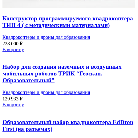
Конструктор программируемого квадрокоптера
ТИП 4 ( с методическими материалами)
Квадрокоптеры и дроны для образования
228 000
₽
В корзину
Набор для создания наземных и воздушных
мобильных роботов ТРИК “Геоскан.
Образовательный”
Квадрокоптеры и дроны для образования
129 933
₽
В корзину
Образовательный набор квадрокоптера EdDron
First (на разъемах)