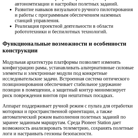
автономтизации и настройки полетных заданий.
Развитие навыков визуального ручного пилотирования
и работы с программным обеспечением наземных
станций управления.
Реализация проектной деятельности в области
робототехники и беспилотных технологий.
Функциональные возможности и особенности
конструкции
Модульная архитектура платформы позволяет изменять
конфигурацию рамы, устанавливать альтернативные силовые
элементы и электронные модули под конкретные
исследовательские задачи. Встроенная система оптического
позиционирования обеспечивает стабильное удержание
позиции в помещении, а защитный контур минимизирует
риск повреждения винтов при нештатных посадках.
Аппарат поддерживает ручной режим с пульта для отработки
моторики и пространственной ориентации, а также
автоматический режим выполнения полетных заданий по
заранее заданным маршрутам. Среда Pioneer Station дает
возможность анализировать телеметрию, сохранять полетные
логи и настраивать геозоны безопасности.