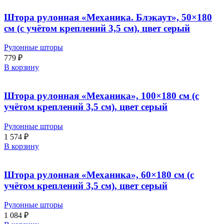
Штора рулонная «Механика. Блэкаут», 50×180
см (с учётом креплений 3,5 см), цвет серый
Рулонные шторы
779
₽
В корзину
Штора рулонная «Механика», 100×180 см (с
учётом креплений 3,5 см), цвет серый
Рулонные шторы
1 574
₽
В корзину
Штора рулонная «Механика», 60×180 см (с
учётом креплений 3,5 см), цвет серый
Рулонные шторы
1 084
₽