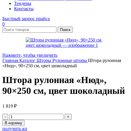
Тендеры
Контакты
Быстрый запрос прайса
0
Поиск
Нажмите, чтобы увеличить
Главная
Каталог
Шторы
Рулонные шторы
Штора рулонная
«Нюд», 90×250 см, цвет шоколадный
Штора рулонная «Нюд»,
90×250 см, цвет шоколадный
1 819
₽
Количество
товара
В корзину
Штора
получить кп