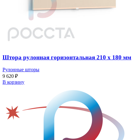
Штора рулонная горизонтальная 210 x 180 мм
Рулонные шторы
9 620
₽
В корзину