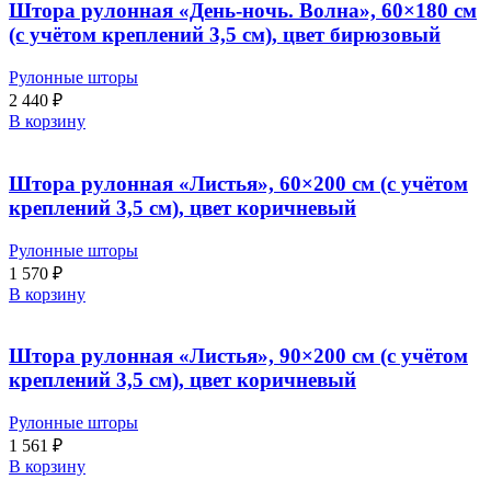
Штора рулонная «День-ночь. Волна», 60×180 см
(с учётом креплений 3,5 см), цвет бирюзовый
Рулонные шторы
2 440
₽
В корзину
Штора рулонная «Листья», 60×200 см (с учётом
креплений 3,5 см), цвет коричневый
Рулонные шторы
1 570
₽
В корзину
Штора рулонная «Листья», 90×200 см (с учётом
креплений 3,5 см), цвет коричневый
Рулонные шторы
1 561
₽
В корзину