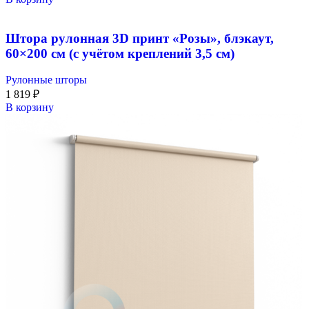
Штора рулонная 3D принт «Розы», блэкаут,
60×200 см (с учётом креплений 3,5 см)
Рулонные шторы
1 819
₽
В корзину