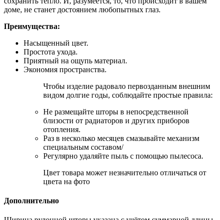
сохранить тепло. И, разумеется, то, что происходит в вашем
доме, не станет достоянием любопытных глаз.
Преимущества:
Насыщенный цвет.
Простота ухода.
Приятный на ощупь материал.
Экономия пространства.
Чтобы изделие радовало первозданным внешним
видом долгие годы, соблюдайте простые правила:
Не размещайте шторы в непосредственной
близости от радиаторов и других приборов
отопления.
Раз в несколько месяцев смазывайте механизм
специальным составом/
Регулярно удаляйте пыль с помощью пылесоса.
Цвет товара может незначительно отличаться от
цвета на фото
Дополнительно
Ширина рулонной шторы указана с учётом суммарной длины