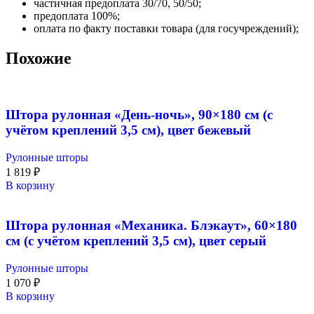
частичная предоплата 30/70, 50/50;
предоплата 100%;
оплата по факту поставки товара (для госучреждений);
Похожие
Штора рулонная «День-ночь», 90×180 см (с
учётом креплений 3,5 см), цвет бежевый
Рулонные шторы
1 819
₽
В корзину
Штора рулонная «Механика. Блэкаут», 60×180
см (с учётом креплений 3,5 см), цвет серый
Рулонные шторы
1 070
₽
В корзину