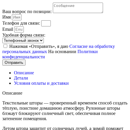
Ваш вопрос по позиции:
Имя
Телефон для связи:
Email
Удобная форма связи:
Нажимая «Отправить», я даю
Согласие на обработку
персональных данных
На основании
Политики
конфиденциальности
Отправить
Описание
Детали
Условия оплаты и доставки
Описание
Текстильные шторы — проверенный временем способ создать
тёплую, поистине домашнюю атмосферу. Рулонные шторы
блэкаут блокируют солнечный свет, обеспечивая полное
затенение помещения.
Летом штора защитит от солнечных лучей, а зимой поможет