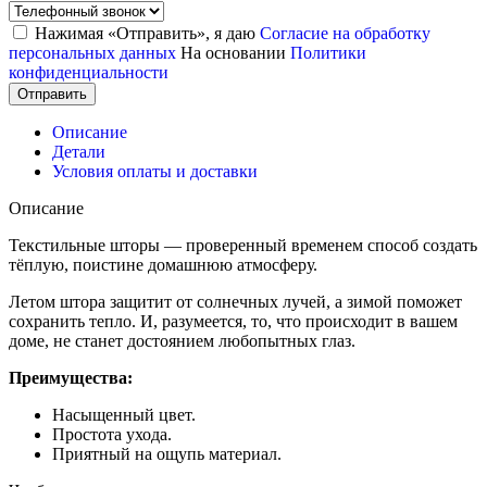
Нажимая «Отправить», я даю
Согласие на обработку
персональных данных
На основании
Политики
конфиденциальности
Отправить
Описание
Детали
Условия оплаты и доставки
Описание
Текстильные шторы — проверенный временем способ создать
тёплую, поистине домашнюю атмосферу.
Летом штора защитит от солнечных лучей, а зимой поможет
сохранить тепло. И, разумеется, то, что происходит в вашем
доме, не станет достоянием любопытных глаз.
Преимущества:
Насыщенный цвет.
Простота ухода.
Приятный на ощупь материал.