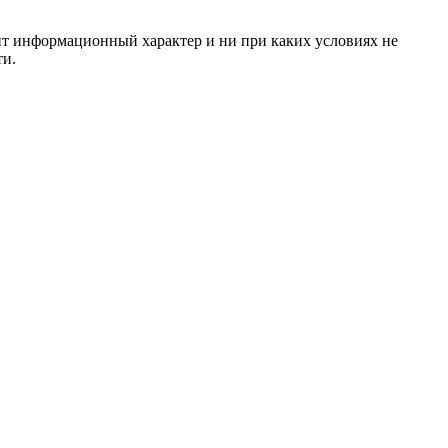
сит информационный характер и ни при каких условиях не
ти.
ко