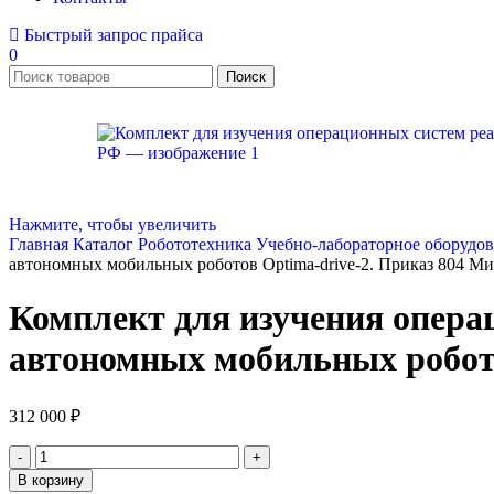
Быстрый запрос прайса
0
Поиск
Нажмите, чтобы увеличить
Главная
Каталог
Робототехника
Учебно-лабораторное оборудов
автономных мобильных роботов Optima-drive-2. Приказ 804 
Комплект для изучения опера
автономных мобильных робот
312 000
₽
Количество
товара
В корзину
Комплект