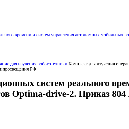
ание для изучения робототехники
Комплект для изучения опера
Минпросвещения РФ
ционных систем реального вре
ов Optima-drive-2. Приказ 80