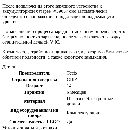
После подключения этого зарядного устройства к
аккумуляторной батарее W39057 оно автоматически
определит ее напряжение и подзарядит до надлежащего
уровня.
По завершению процесса зарядный механизм определяет, что
батарея полностью заряжена, после чего отключает зарядку
отрицательной дельтой V IC.
Кроме того, устройство защищает аккумуляторную батарею от
обратной полярности, а также короткого замыкания.
Детали
Производитель
Tetrix
Страна производства
США
Возраст
14+
Гарантия
6 месяцев
Пластик, Электронные
Материал
детали
Вид оборудования/Тип
Комплектующие
товара
Совместимость с LEGO
Да
Условия оплаты и доставки