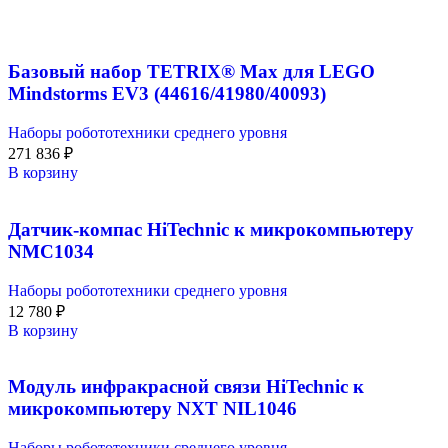
Базовый набор TETRIX® Max для LEGO
Mindstorms EV3 (44616/41980/40093)
Наборы робототехники среднего уровня
271 836
₽
В корзину
Датчик-компас HiTechnic к микрокомпьютеру
NMC1034
Наборы робототехники среднего уровня
12 780
₽
В корзину
Модуль инфракрасной связи HiTechnic к
микрокомпьютеру NXT NIL1046
Наборы робототехники среднего уровня