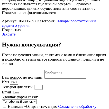
(Bluetooth
условиях не является публичной офертой. Обработка
Version)
персональных данных осуществляется в соответствии с
Политикой конфиденциальности.
Артикул:
10-000-397
Категория:
Наборы робототехники
среднего уровня
Поделиться:
Закрыть
Нужна консультация?
После получения заявки, свяжемся с вами в ближайшее время
и подробно ответим на все вопросы по данной позиции и не
только
Ваш вопрос по позиции:
Имя
Телефон для связи:
Email
Удобная форма связи:
Нажимая «Отправить», я даю
Согласие на обработку