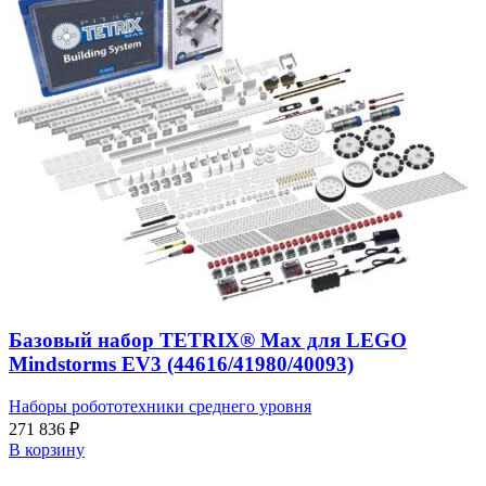
Базовый набор TETRIX® Max для LEGO
Mindstorms EV3 (44616/41980/40093)
Наборы робототехники среднего уровня
271 836
₽
В корзину