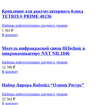
Крепление для аккумуляторного блока
TETRIX® PRIME 40236
Наборы робототехники среднего уровня
1 563
₽
В корзину
Модуль инфракрасной связи HiTechnic к
микрокомпьютеру NXT NIL1046
Наборы робототехники среднего уровня
12 780
₽
В корзину
Набор Аврора Robotics “Олимп Ресурс”
Наборы робототехники среднего уровня
22 562
₽
В корзину