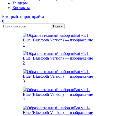
Тендеры
Контакты
Быстрый запрос прайса
0
Поиск