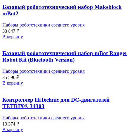
Базовый робототехнический набор Makeblock
mBot2
Наборы робототехники среднего уровня
33 847
₽
В корзину
Базовый робототехнический набор mBot Ranger
Robot Kit (Bluetooth Version)
Наборы робототехники среднего уровня
35 596
₽
В корзину
Контроллер HiTechnic для DC-двигателей
TETRIX® 34303
Наборы робототехники среднего уровня
10 374
₽
В корзину