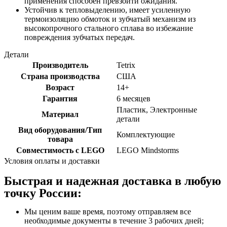
применения способен превзойти ожидания.
Устойчив к тепловыделению, имеет усиленную
термоизоляцию обмоток и зубчатый механизм из
высокопрочного стального сплава во избежание
повреждения зубчатых передач.
Детали
Производитель
Tetrix
Страна производства
США
Возраст
14+
Гарантия
6 месяцев
Пластик, Электронные
Материал
детали
Вид оборудования/Тип
Комплектующие
товара
Совместимость с LEGO
LEGO Mindstorms
Условия оплаты и доставки
Быстрая и надежная доставка в любую
точку России:
Мы ценим ваше время, поэтому отправляем все
необходимые документы в течение 3 рабочих дней;