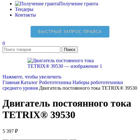
Получение гранта
Тендеры
Контакты
БЫСТРЫЙ ЗАПРОС ПРАЙСА
0
Поиск
Нажмите, чтобы увеличить
Главная
Каталог
Робототехника
Наборы робототехники
среднего уровня
Двигатель постоянного тока TETRIX® 39530
Двигатель постоянного тока
TETRIX® 39530
5 397
₽