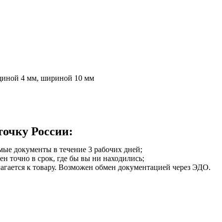
щиной 4 мм, шириной 10 мм
точку России:
мые документы в течение 3 рабочих дней;
ен точно в срок, где бы вы ни находились;
илагается к товару. Возможен обмен документацией через ЭДО.