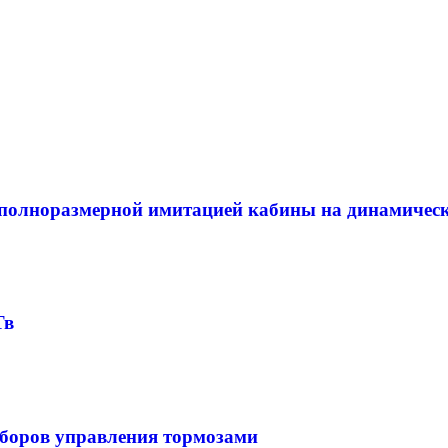
 полноразмерной имитацией кабины на динамичес
Тв
боров управления тормозами