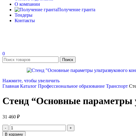
О компании
Получение гранта
Тендеры
Контакты
0
Поиск
Нажмите, чтобы увеличить
Главная
Каталог
Профессиональное образование
Транспорт
Сте
Стенд “Основные параметры 
31 460
₽
В корзину