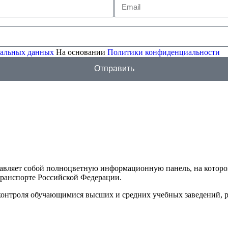
ональных данных
На основании
Политики конфиденциальности
Отправить
тавляет собой полноцветную информационную панель, на котор
транспорте Российской Федерации.
 контроля обучающимися высших и средних учебных заведений, 