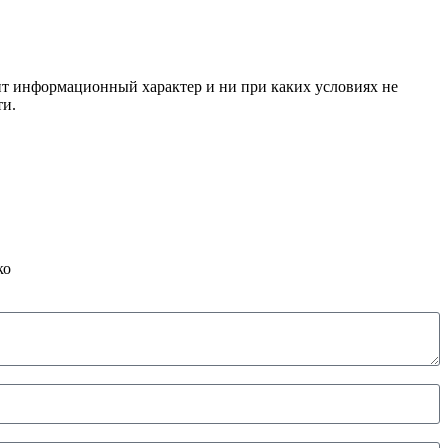
сит информационный характер и ни при каких условиях не
ти.
ко