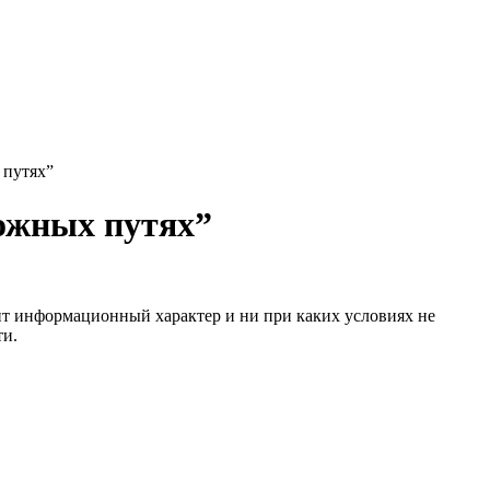
 путях”
ожных путях”
сит информационный характер и ни при каких условиях не
ти.