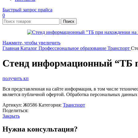
Быстрый запрос прайса
0
Поиск
Нажмите, чтобы увеличить
Главная
Каталог
Профессиональное образование
Транспорт
Ст
Стенд информационный “ТБ п
получить кп
Вся представленная на сайте информация, в том числе техниче
является публичной офертой. Обработка персональных данных
Артикул:
Ж0586
Категория:
Транспорт
Поделиться:
Закрыть
Нужна консультация?