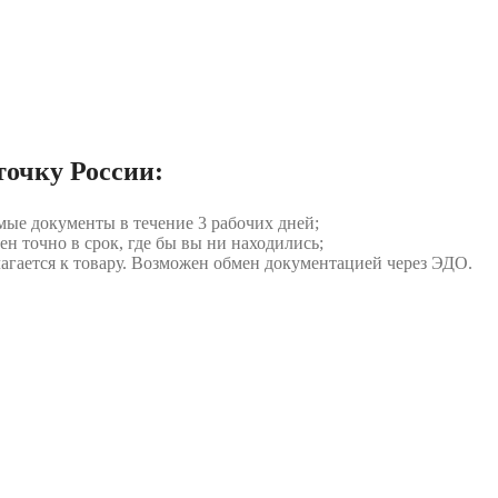
точку России:
мые документы в течение 3 рабочих дней;
ен точно в срок, где бы вы ни находились;
илагается к товару. Возможен обмен документацией через ЭДО.