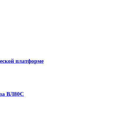
еской платформе
оза ВЛ80С