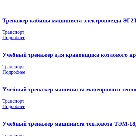
Тренажер кабины машиниста электропоезда ЭГ2
Транспорт
Подробнее
Учебный тренажер для крановщика козлового к
Транспорт
Подробнее
Учебный тренажер машиниста маневрового тепл
Транспорт
Подробнее
Учебный тренажер машиниста тепловоза ТЭМ-18
Транспорт