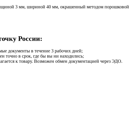
щиной 3 мм, шириной 40 мм, окрашенный методом порошковой
точку России:
мые документы в течение 3 рабочих дней;
ен точно в срок, где бы вы ни находились;
илагается к товару. Возможен обмен документацией через ЭДО.