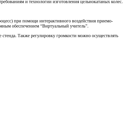
требованиям и технологии изготовления цельнокатаных колес.
оцесс) при помощи интерактивного воздействия приемо-
аммным обеспечением “Виртуальный учитель”.
е стенда. Также регулировку громкости можно осуществлять