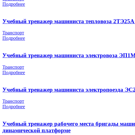
Подробнее
Учебный тренажер машиниста тепловоза 2ТЭ25А
Транспорт
Подробнее
Учебный тренажер машиниста электровоза ЭП1М
Транспорт
Подробнее
Учебный тренажер машиниста электропоезда ЭС
Транспорт
Подробнее
Учебный тренажер рабочего места бригады маши
динамической платформе