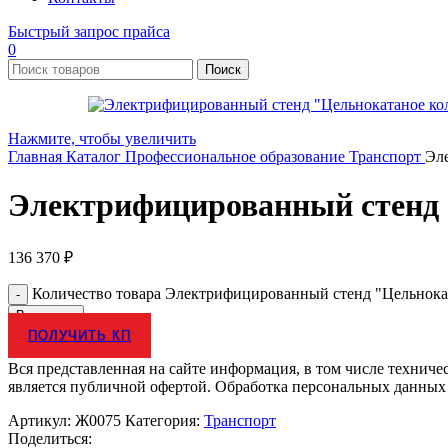
Быстрый запрос прайса
0
Поиск
Нажмите, чтобы увеличить
Главная
Каталог
Профессиональное образование
Транспорт
Эл
Электрифицированный стенд 
136 370
₽
Количество товара Электрифицированный стенд "Цельнока
В корзину
ПОЛУЧИТЬ КП
Вся представленная на сайте информация, в том числе техниче
является публичной офертой. Обработка персональных данных
Артикул:
Ж0075
Категория:
Транспорт
Поделиться: