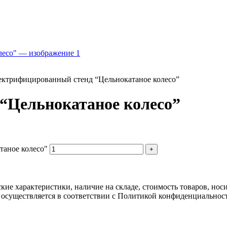
ектрифицированный стенд “Цельнокатаное колесо”
“Цельнокатаное колесо”
таное колесо"
ские характеристики, наличие на складе, стоимость товаров, но
 осуществляется в соответствии с Политикой конфиденциальнос