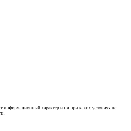
сит информационный характер и ни при каких условиях не
ти.