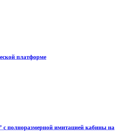
еской платформе
” с полноразмерной имитацией кабины на