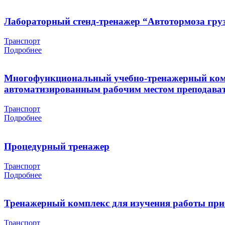
Лабораторный стенд-тренажер “Автотормоза груз
Транспорт
Подробнее
Многофункциональный учебно-тренажерный компл
автоматизированным рабочим местом преподават
Транспорт
Подробнее
Процедурный тренажер
Транспорт
Подробнее
Тренажерный комплекс для изучения работы при
Транспорт