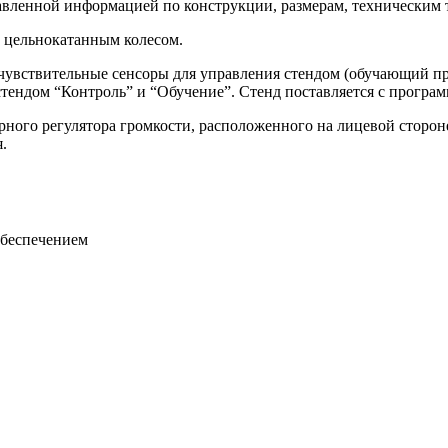
авленной информацией по конструкции, размерам, техническим 
 цельнокатанным колесом.
увствительные сенсоры для управления стендом (обучающий пр
стендом “Контроль” и “Обучение”. Стенд поставляется с прогр
рного регулятора громкости, расположенного на лицевой сторон
.
обеспечением