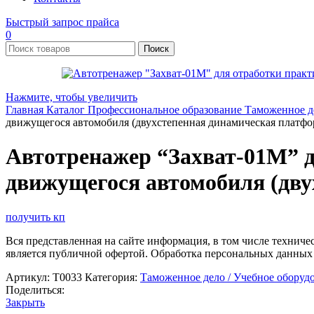
Быстрый запрос прайса
0
Поиск
Нажмите, чтобы увеличить
Главная
Каталог
Профессиональное образование
Таможенное д
движущегося автомобиля (двухстепенная динамическая платфо
Автотренажер “Захват-01М” д
движущегося автомобиля (дву
получить кп
Вся представленная на сайте информация, в том числе техниче
является публичной офертой. Обработка персональных данных
Артикул:
Т0033
Категория:
Таможенное дело / Учебное оборуд
Поделиться:
Закрыть