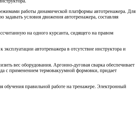
инструктора.
режимами работы динамической платформы автотренажера. Для
ю задавать условия движения автотренажера, составляя
ассчитанную на одного курсанта, сидящего на правом
к эксплуатации автотренажера в отсутствие инструктора и
низить вес оборудования. Аргонно-дуговая сварка обеспечивает
ида с применением термовакуумной формовки, придает
ля обучения правильной работе на тренажере. Электронный