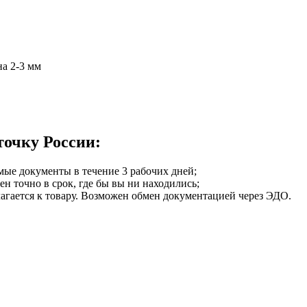
на 2-3 мм
точку России:
мые документы в течение 3 рабочих дней;
ен точно в срок, где бы вы ни находились;
илагается к товару. Возможен обмен документацией через ЭДО.