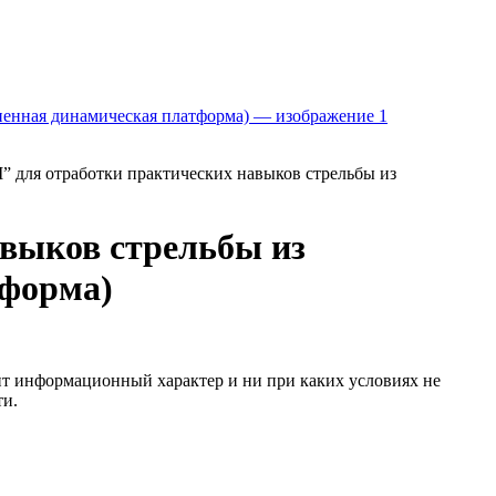
” для отработки практических навыков стрельбы из
авыков стрельбы из
тформа)
сит информационный характер и ни при каких условиях не
ти.