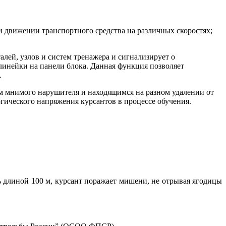
и движении транспортного средства на различных скоростях;
лей, узлов и систем тренажера и сигнализирует о
линейки на панели блока. Данная функция позволяет
.
 мнимого нарушителя и находящимся на разном удалении от
ического напряжения курсантов в процессе обучения.
ть длиной 100 м, курсант поражает мишени, не отрывая ягодицы