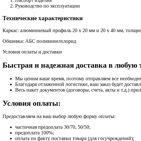
Паспорт изделия
Руководство по эксплуатации
Технические характеристики
Каркас: алюминиевый профиль 20 х 20 мм и 20 х 40 мм, толщи
Обшивка: АБС поливинилхлорид
Условия оплаты и доставки
Быстрая и надежная доставка в любую 
Мы ценим ваше время, поэтому отправляем все необходи
Благодаря отлаженной логистике, ваш заказ будет доставл
Весь пакет документов (договоры, счета, акты и т.д.) пр
Условия оплаты:
Предоставляем на ваш выбор любую форму оплаты:
частичная предоплата 30/70, 50/50;
предоплата 100%;
оплата по факту поставки товара (для госучреждений);