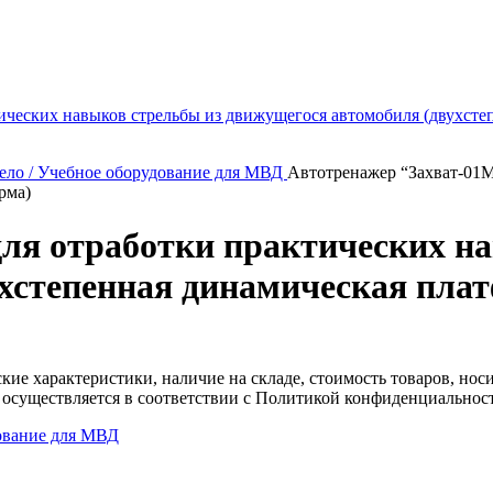
ело / Учебное оборудование для МВД
Автотренажер “Захват-01М
рма)
ля отработки практических н
хстепенная динамическая пла
ские характеристики, наличие на складе, стоимость товаров, но
 осуществляется в соответствии с Политикой конфиденциальнос
ование для МВД