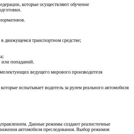
едерации, которые осуществляют обучение
одготовки.
 нормативов.
ь в движущемся транспортном средстве;
а;
в или попаданий.
комплектующих ведущего мирового производителя
 которые испытывает водитель за рулем реального автомобиля
управлением. Данные режимы создают реалистичные
движения автомобиля преследования. Выбор режимов