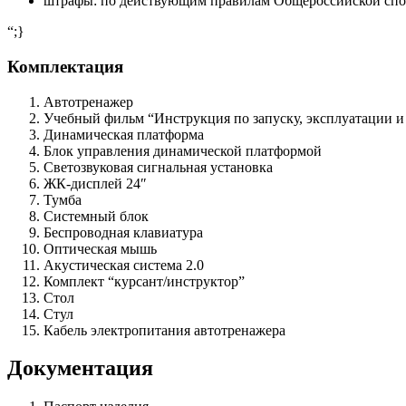
штрафы: по действующим правилам Общероссийской спо
“;}
Комплектация
Автотренажер
Учебный фильм “Инструкция по запуску, эксплуатации и
Динамическая платформа
Блок управления динамической платформой
Светозвуковая сигнальная установка
ЖК-дисплей 24″
Тумба
Системный блок
Беспроводная клавиатура
Оптическая мышь
Акустическая система 2.0
Комплект “курсант/инструктор”
Стол
Стул
Кабель электропитания автотренажера
Документация