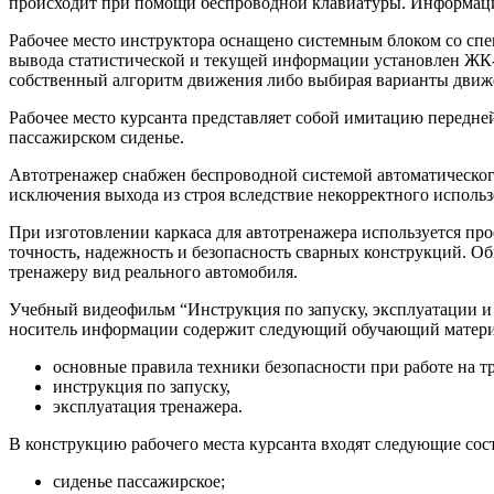
происходит при помощи беспроводной клавиатуры. Информаци
Рабочее место инструктора оснащено системным блоком со с
вывода статистической и текущей информации установлен ЖК-д
собственный алгоритм движения либо выбирая варианты движе
Рабочее место курсанта представляет собой имитацию передне
пассажирском сиденье.
Автотренажер снабжен беспроводной системой автоматического
исключения выхода из строя вследствие некорректного использ
При изготовлении каркаса для автотренажера используется про
точность, надежность и безопасность сварных конструкций. 
тренажеру вид реального автомобиля.
Учебный видеофильм “Инструкция по запуску, эксплуатации и 
носитель информации содержит следующий обучающий матери
основные правила техники безопасности при работе на т
инструкция по запуску,
эксплуатация тренажера.
В конструкцию рабочего места курсанта входят следующие сос
сиденье пассажирское;