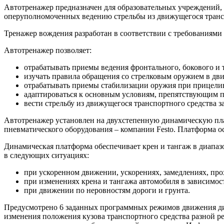
Автотренажер предназначен для образовательных учреждений,
оперуполномоченных ведению стрельбы из движущегося транс
Тренажер вождения разработан в соответствии с требованиями
Автотренажер позволяет:
отрабатывать приемы ведения фронтального, бокового и 
изучать правила обращения со стрелковым оружием в дв
отрабатывать приемы стабилизации оружия при прицелив
адаптироваться к основным условиям, препятствующим п
вести стрельбу из движущегося транспортного средства 
Автотренажер установлен на двухстепенную динамическую пл
пневматического оборудования – компании Festo. Платформа
Динамическая платформа обеспечивает крен и тангаж в диапаз
в следующих ситуациях:
при ускоренном движении, ускорениях, замедлениях, пр
при изменениях крена и тангажа автомобиля в зависимос
при движении по неровностям дороги и грунта.
Предусмотрено 6 заданных программных режимов движения д
изменения положения кузова транспортного средства разной 