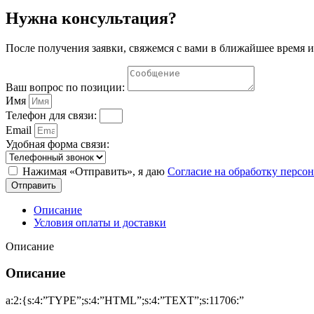
Нужна консультация?
После получения заявки, свяжемся с вами в ближайшее время и
Ваш вопрос по позиции:
Имя
Телефон для связи:
Email
Удобная форма связи:
Нажимая «Отправить», я даю
Согласие на обработку перс
Отправить
Описание
Условия оплаты и доставки
Описание
Описание
a:2:{s:4:”TYPE”;s:4:”HTML”;s:4:”TEXT”;s:11706:”