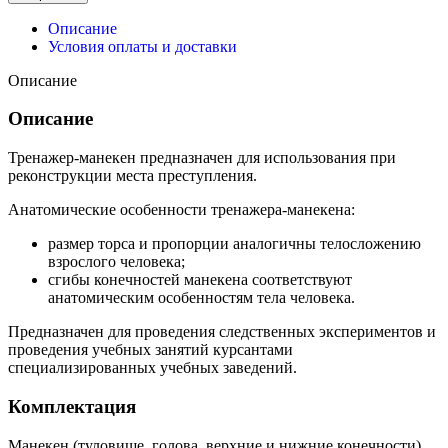
Описание
Условия оплаты и доставки
Описание
Описание
Тренажер-манекен предназначен для использования при
реконструкции места преступления.
Анатомические особенности тренажера-манекена:
размер торса и пропорции аналогичны телосложению
взрослого человека;
сгибы конечностей манекена соответствуют
анатомическим особенностям тела человека.
Предназначен для проведения следственных экспериментов и
проведения учебных занятий курсантами
специализированных учебных заведений.
Комплектация
Манекен (туловище, голова, верхние и нижние конечности)