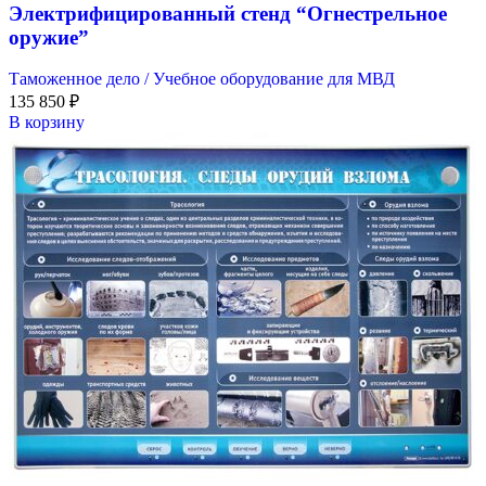
Электрифицированный стенд “Огнестрельное
оружие”
Таможенное дело / Учебное оборудование для МВД
135 850
₽
В корзину