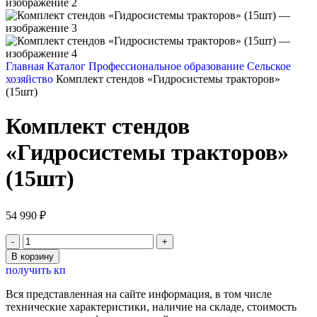
Главная
Каталог
Профессиональное образование
Сельское
хозяйство
Комплект стендов «Гидросистемы тракторов»
(15шт)
Комплект стендов
«Гидросистемы тракторов»
(15шт)
54 990
₽
Количество
товара
В корзину
Комплект
получить кп
стендов
«Гидросистемы
Вся представленная на сайте информация, в том числе
тракторов»
технические характеристики, наличие на складе, стоимость
(15шт)