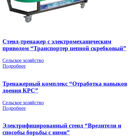
Стенд-тренажер с электромеханическим
приводом “Транспортер цепной скребковый”
Сельское хозяйство
Подробнее
Тренажерный комплекс “Отработка навыков
доения КРС”
Сельское хозяйство
Подробнее
Электрифицированный стенд “Вредители и
способы борьбы с ними”