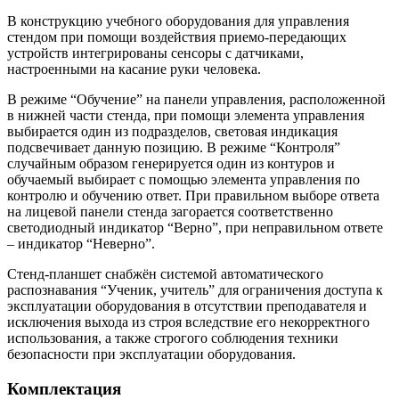
В конструкцию учебного оборудования для управления
стендом при помощи воздействия приемо-передающих
устройств интегрированы сенсоры с датчиками,
настроенными на касание руки человека.
В режиме “Обучение” на панели управления, расположенной
в нижней части стенда, при помощи элемента управления
выбирается один из подразделов, световая индикация
подсвечивает данную позицию. В режиме “Контроля”
случайным образом генерируется один из контуров и
обучаемый выбирает с помощью элемента управления по
контролю и обучению ответ. При правильном выборе ответа
на лицевой панели стенда загорается соответственно
светодиодный индикатор “Верно”, при неправильном ответе
– индикатор “Неверно”.
Стенд-планшет снабжён системой автоматического
распознавания “Ученик, учитель” для ограничения доступа к
эксплуатации оборудования в отсутствии преподавателя и
исключения выхода из строя вследствие его некорректного
использования, а также строгого соблюдения техники
безопасности при эксплуатации оборудования.
Комплектация