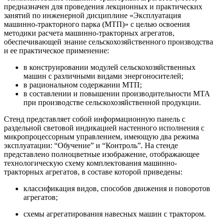
предназначен для проведения лекционных и практических
занятий по инженерной дисциплине «Эксплуатация
машинно-тракторного парка (МТП)» с целью освоения
методики расчета машинно-тракторных агрегатов,
обеспечивающей знание сельскохозяйственного производства
и ее практическое применение:
в конструировании модулей сельскохозяйственных
машин с различными видами энергоносителей;
в рациональном содержании МТП;
в составлении и повышении производительности МТА
при производстве сельскохозяйственной продукции.
Стенд представляет собой информационную панель с
раздельной световой индикацией настенного исполнения с
микропроцессорным управлением, имеющую два режима
эксплуатации: “Обучение” и “Контроль”. На стенде
представлено полноцветные изображение, отображающее
технологическую схему комплектования машинно-
тракторных агрегатов, в составе которой приведены:
классификация видов, способов движения и поворотов
агрегатов;
схемы агрегатирования навесных машин с трактором.