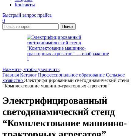
Контакты
Быстрый запрос прайса
0
Поиск
Нажмите, чтобы увеличить
Главная
Каталог
Профессиональное образование
Сельское
хозяйство
Электрифицированный светодинамический стенд
“Комплектование машинно-тракторных агрегатов”
Электрифицированный
светодинамический стенд
“Комплектование машинно-
тракторных агрегатов”