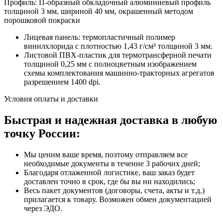
Профиль: П-образный обкладочный алюминиевый профиль
толщиной 3 мм, шириной 40 мм, окрашенный методом
порошковой покраски
Лицевая панель: термопластичный полимер
винилхлорида с плотностью 1,43 г/см³ толщиной 3 мм.
Листовой ПВХ-пластик для термотрансферной печати
толщиной 0,25 мм с полноцветным изображением
схемы комплектования машинно-тракторных агрегатов
разрешением 1400 dpi.
Условия оплаты и доставки
Быстрая и надежная доставка в любую
точку России:
Мы ценим ваше время, поэтому отправляем все
необходимые документы в течение 3 рабочих дней;
Благодаря отлаженной логистике, ваш заказ будет
доставлен точно в срок, где бы вы ни находились;
Весь пакет документов (договоры, счета, акты и т.д.)
прилагается к товару. Возможен обмен документацией
через ЭДО.