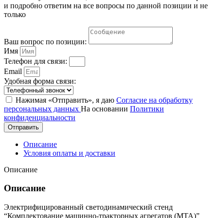
и подробно ответим на все вопросы по данной позиции и не
только
Ваш вопрос по позиции:
Имя
Телефон для связи:
Email
Удобная форма связи:
Нажимая «Отправить», я даю
Согласие на обработку
персональных данных
На основании
Политики
конфиденциальности
Отправить
Описание
Условия оплаты и доставки
Описание
Описание
Электрифицированный светодинамический стенд
“Комплектование машинно-тракторных агрегатов (МТА)”