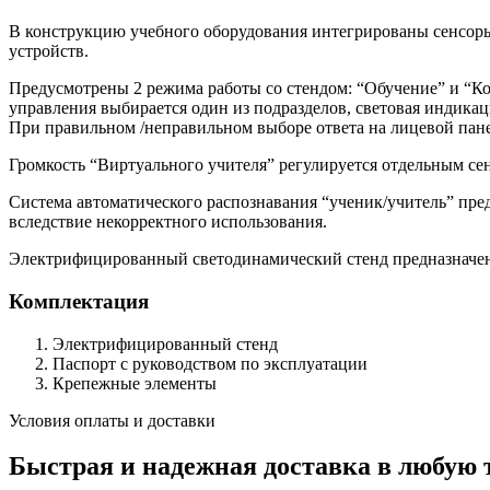
В конструкцию учебного оборудования интегрированы сенсоры
устройств.
Предусмотрены 2 режима работы со стендом: “Обучение” и “Ко
управления выбирается один из подразделов, световая индика
При правильном /неправильном выборе ответа на лицевой пане
Громкость “Виртуального учителя” регулируется отдельным с
Система автоматического распознавания “ученик/учитель” пред
вследствие некорректного использования.
Электрифицированный светодинамический стенд предназначен
Комплектация
Электрифицированный стенд
Паспорт с руководством по эксплуатации
Крепежные элементы
Условия оплаты и доставки
Быстрая и надежная доставка в любую 