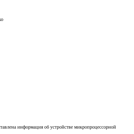
ко
ставлена информация об устройстве микропроцессорной