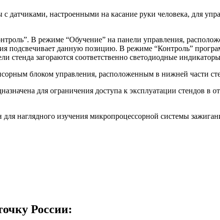
 с датчиками, настроенными на касание руки человека, для уп
нтроль”. В режиме “Обучение” на панели управления, располож
ция подсвечивает данную позицию. В режиме “Контроль” програ
ли стенда загораются соответственно светодиодные индикаторы
енсорным блоком управления, расположенным в нижней части сте
назначена для ограничения доступа к эксплуатации стендов в от
 для наглядного изучения микропроцессорной системы зажиган
точку России: