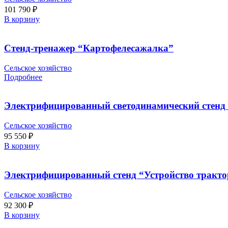
101 790
₽
В корзину
Стенд-тренажер “Картофелесажалка”
Сельское хозяйство
Подробнее
Электрифицированный светодинамический стенд
Сельское хозяйство
95 550
₽
В корзину
Электрифицированный стенд “Устройство трактор
Сельское хозяйство
92 300
₽
В корзину