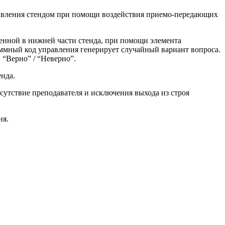
равления стендом при помощи воздействия приемо-передающих
енной в нижней части стенда, при помощи элемента
ммный код управления генерирует случайный вариант вопроса.
 “Верно” / “Неверно”.
нда.
сутствие преподавателя и исключения выхода из строя
ия.