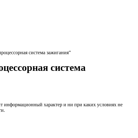
роцессорная система зажигания”
цессорная система
сит информационный характер и ни при каких условиях не
ти.