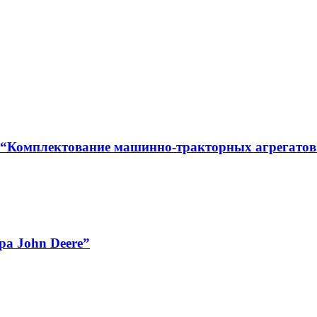
 “Комплектование машинно-тракторных агрегатов
а John Deere”