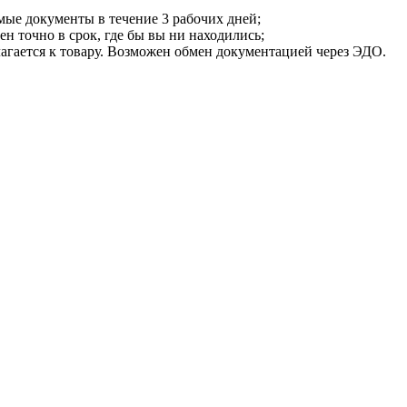
мые документы в течение 3 рабочих дней;
ен точно в срок, где бы вы ни находились;
илагается к товару. Возможен обмен документацией через ЭДО.