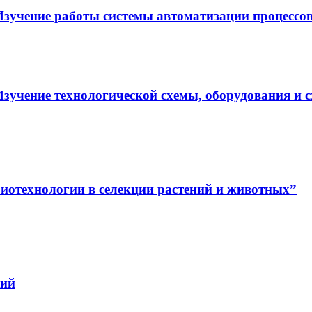
зучение работы системы автоматизации процессов
зучение технологической схемы, оборудования и 
отехнологии в селекции растений и животных”
лий