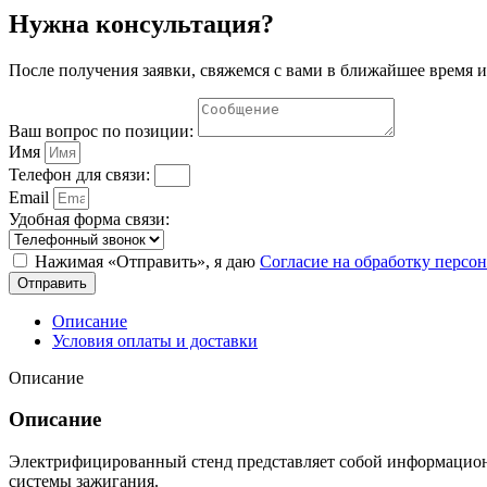
Нужна консультация?
После получения заявки, свяжемся с вами в ближайшее время и
Ваш вопрос по позиции:
Имя
Телефон для связи:
Email
Удобная форма связи:
Нажимая «Отправить», я даю
Согласие на обработку перс
Отправить
Описание
Условия оплаты и доставки
Описание
Описание
Электрифицированный стенд представляет собой информационн
системы зажигания.