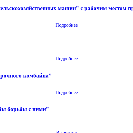
ельскохозяйственных машин” с рабочим местом пр
Подробнее
Подробнее
орочного комбайна”
Подробнее
бы борьбы с ними”
В корзину