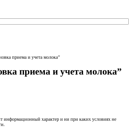
овка приема и учета молока”
вка приема и учета молока”
сит информационный характер и ни при каких условиях не
ти.