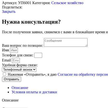
приема
Артикул:
УП6001
Категория:
Сельское хозяйство
и
Поделиться:
учета
Закрыть
молока"
Нужна консультация?
После получения заявки, свяжемся с вами в ближайшее время и
Ваш вопрос по позиции:
Имя
Телефон для связи:
Email
Удобная форма связи:
Нажимая «Отправить», я даю
Согласие на обработку перс
Отправить
Описание
Условия оплаты и доставки
Описание