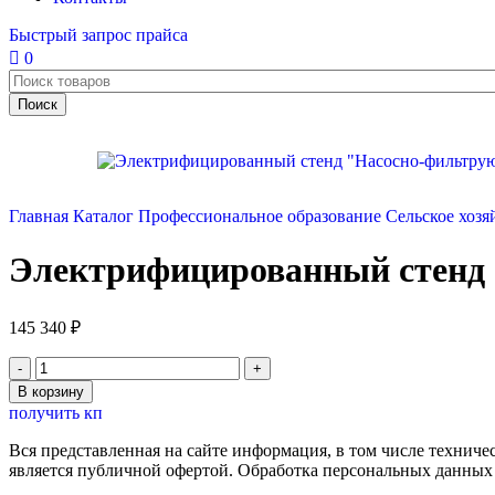
Быстрый запрос прайса
0
Поиск
Главная
Каталог
Профессиональное образование
Сельское хозя
Электрифицированный стенд 
145 340
₽
Количество
товара
В корзину
Электрифицированный
получить кп
стенд
"Насосно-
Вся представленная на сайте информация, в том числе техниче
фильтрующая
является публичной офертой. Обработка персональных данных
установка