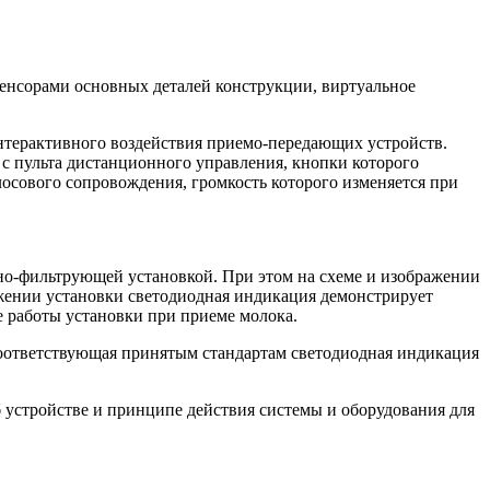
енсорами основных деталей конструкции, виртуальное
терактивного воздействия приемо-передающих устройств.
и с пульта дистанционного управления, кнопки которого
осового сопровождения, громкость которого изменяется при
но-фильтрующей установкой. При этом на схеме и изображении
жении установки светодиодная индикация демонстрирует
 работы установки при приеме молока.
соответствующая принятым стандартам светодиодная индикация
 устройстве и принципе действия системы и оборудования для