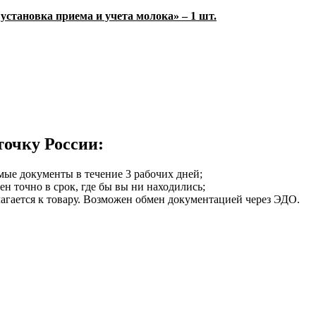
установка приема и учета молока»
– 1 шт.
точку России:
мые документы в течение 3 рабочих дней;
ен точно в срок, где бы вы ни находились;
илагается к товару. Возможен обмен документацией через ЭДО.