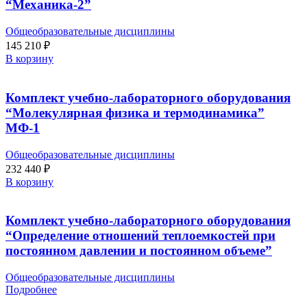
“Механика-2”
Общеобразовательные дисциплины
145 210
₽
В корзину
Комплект учебно-лабораторного оборудования
“Молекулярная физика и термодинамика”
МФ-1
Общеобразовательные дисциплины
232 440
₽
В корзину
Комплект учебно-лабораторного оборудования
“Определение отношений теплоемкостей при
постоянном давлении и постоянном объеме”
Общеобразовательные дисциплины
Подробнее