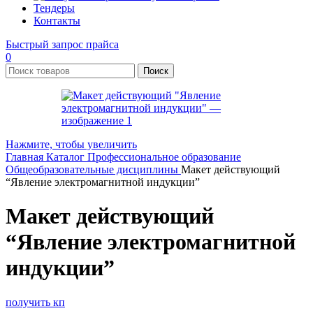
Тендеры
Контакты
Быстрый запрос прайса
0
Поиск
Нажмите, чтобы увеличить
Главная
Каталог
Профессиональное образование
Общеобразовательные дисциплины
Макет действующий
“Явление электромагнитной индукции”
Макет действующий
“Явление электромагнитной
индукции”
получить кп