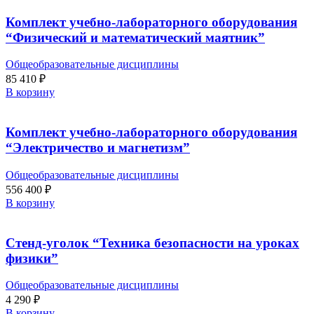
Комплект учебно-лабораторного оборудования
“Физический и математический маятник”
Общеобразовательные дисциплины
85 410
₽
В корзину
Комплект учебно-лабораторного оборудования
“Электричество и магнетизм”
Общеобразовательные дисциплины
556 400
₽
В корзину
Стенд-уголок “Техника безопасности на уроках
физики”
Общеобразовательные дисциплины
4 290
₽
В корзину