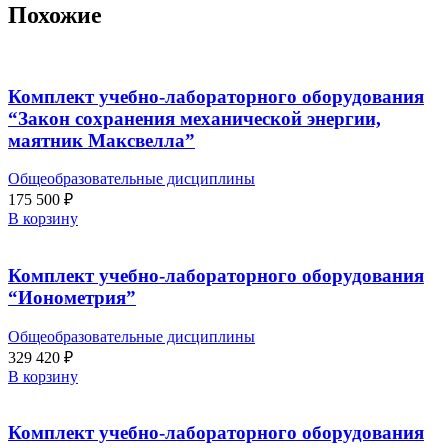
Похожие
Комплект учебно-лабораторного оборудования
“Закон сохранения механической энергии,
маятник Максвелла”
Общеобразовательные дисциплины
175 500
₽
В корзину
Комплект учебно-лабораторного оборудования
“Ионометрия”
Общеобразовательные дисциплины
329 420
₽
В корзину
Комплект учебно-лабораторного оборудования