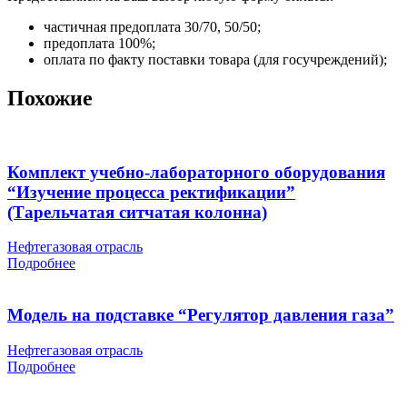
частичная предоплата 30/70, 50/50;
предоплата 100%;
оплата по факту поставки товара (для госучреждений);
Похожие
Комплект учебно-лабораторного оборудования
“Изучение процесса ректификации”
(Тарельчатая ситчатая колонна)
Нефтегазовая отрасль
Подробнее
Модель на подставке “Регулятор давления газа”
Нефтегазовая отрасль
Подробнее