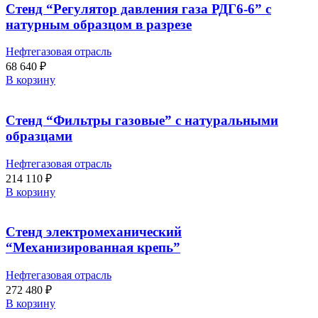
Стенд “Регулятор давления газа РДГ6-6” с
натурным образцом в разрезе
Нефтегазовая отрасль
68 640
₽
В корзину
Стенд “Фильтры газовые” с натуральными
образцами
Нефтегазовая отрасль
214 110
₽
В корзину
Стенд электромеханический
“Механизированная крепь”
Нефтегазовая отрасль
272 480
₽
В корзину