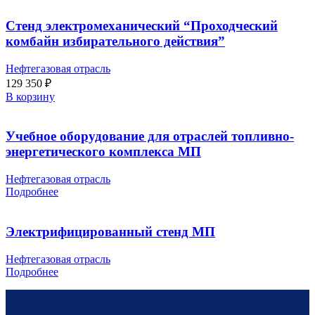
Стенд электромеханический “Проходческий
комбайн избирательного действия”
Нефтегазовая отрасль
129 350
₽
В корзину
Учебное оборудование для отраслей топливно-
энергетического комплекса МП
Нефтегазовая отрасль
Подробнее
Электрифицированный стенд МП
Нефтегазовая отрасль
Подробнее