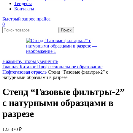
Тендеры
Контакты
Быстрый запрос прайса
0
Поиск
Нажмите, чтобы увеличить
Главная
Каталог
Профессиональное образование
Нефтегазовая отрасль
Стенд “Газовые фильтры-2” с
натурными образцами в разрезе
Стенд “Газовые фильтры-2”
с натурными образцами в
разрезе
123 370
₽