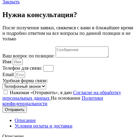
макетными
Закрыть
образцами
Нужна консультация?
После получения заявки, свяжемся с вами в ближайшее время
и подробно ответим на все вопросы по данной позиции и не
только
Ваш вопрос по позиции:
Имя
Телефон для связи:
Email
Удобная форма связи:
Нажимая «Отправить», я даю
Согласие на обработку
персональных данных
На основании
Политики
конфиденциальности
Отправить
Описание
Условия оплаты и доставки
Описание