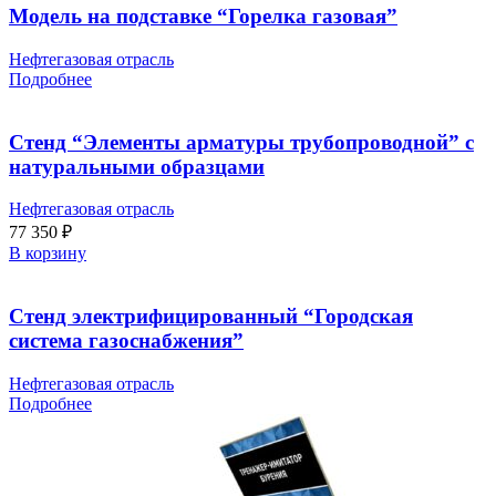
Модель на подставке “Горелка газовая”
Нефтегазовая отрасль
Подробнее
Стенд “Элементы арматуры трубопроводной” с
натуральными образцами
Нефтегазовая отрасль
77 350
₽
В корзину
Стенд электрифицированный “Городская
система газоснабжения”
Нефтегазовая отрасль
Подробнее