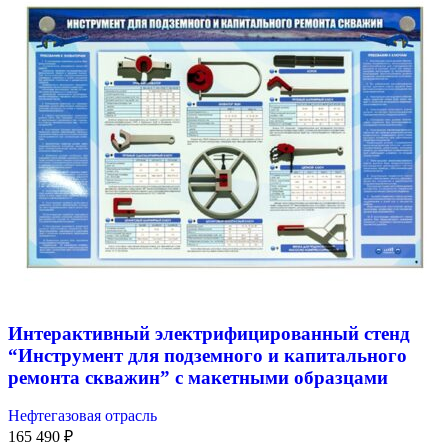
Интерактивный электрифицированный стенд
“Инструмент для подземного и капитального
ремонта скважин” с макетными образцами
Нефтегазовая отрасль
165 490
₽