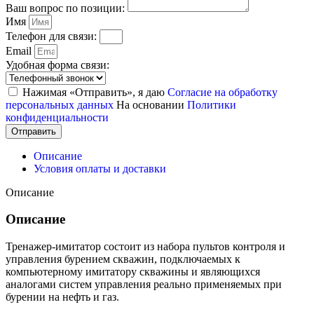
Ваш вопрос по позиции:
Имя
Телефон для связи:
Email
Удобная форма связи:
Нажимая «Отправить», я даю
Согласие на обработку
персональных данных
На основании
Политики
конфиденциальности
Отправить
Описание
Условия оплаты и доставки
Описание
Описание
Тренажер-имитатор состоит из набора пультов контроля и
управления бурением скважин, подключаемых к
компьютерному имитатору скважины и являющихся
аналогами систем управления реально применяемых при
бурении на нефть и газ.