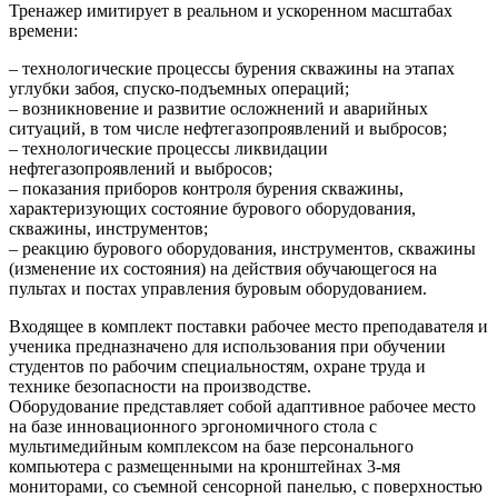
Тренажер имитирует в реальном и ускоренном масштабах
времени:
– технологические процессы бурения скважины на этапах
углубки забоя, спуско-подъемных операций;
– возникновение и развитие осложнений и аварийных
ситуаций, в том числе нефтегазопроявлений и выбросов;
– технологические процессы ликвидации
нефтегазопроявлений и выбросов;
– показания приборов контроля бурения скважины,
характеризующих состояние бурового оборудования,
скважины, инструментов;
– реакцию бурового оборудования, инструментов, скважины
(изменение их состояния) на действия обучающегося на
пультах и постах управления буровым оборудованием.
Входящее в комплект поставки рабочее место преподавателя и
ученика предназначено для использования при обучении
студентов по рабочим специальностям, охране труда и
технике безопасности на производстве.
Оборудование представляет собой адаптивное рабочее место
на базе инновационного эргономичного стола с
мультимедийным комплексом на базе персонального
компьютера с размещенными на кронштейнах 3-мя
мониторами, со съемной сенсорной панелью, с поверхностью