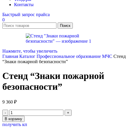
Контакты
Быстрый запрос прайса
0
Поиск
Нажмите, чтобы увеличить
Главная
Каталог
Профессиональное образование
МЧС
Стенд
“Знаки пожарной безопасности”
Стенд “Знаки пожарной
безопасности”
9 360
₽
Количество
товара
В корзину
Стенд
получить кп
"Знаки