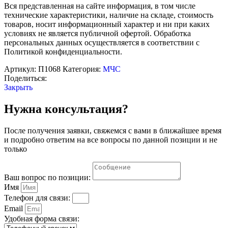
пожарной
Вся представленная на сайте информация, в том числе
безопасности"
технические характеристики, наличие на складе, стоимость
товаров, носит информационный характер и ни при каких
условиях не является публичной офертой. Обработка
персональных данных осуществляется в соответствии с
Политикой конфиденциальности.
Артикул:
П1068
Категория:
МЧС
Поделиться:
Закрыть
Нужна консультация?
После получения заявки, свяжемся с вами в ближайшее время
и подробно ответим на все вопросы по данной позиции и не
только
Ваш вопрос по позиции:
Имя
Телефон для связи:
Email
Удобная форма связи: