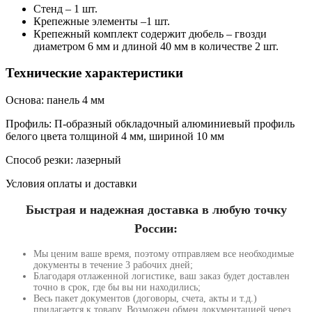
Стенд – 1 шт.
Крепежные элементы –1 шт.
Крепежный комплект содержит дюбель – гвозди
диаметром 6 мм и длиной 40 мм в количестве 2 шт.
Технические характеристики
Основа: панель 4 мм
Профиль: П-образный обкладочный алюминиевый профиль
белого цвета толщиной 4 мм, шириной 10 мм
Способ резки: лазерный
Условия оплаты и доставки
Быстрая и надежная доставка в любую точку
России:
Мы ценим ваше время, поэтому отправляем все необходимые
документы в течение 3 рабочих дней;
Благодаря отлаженной логистике, ваш заказ будет доставлен
точно в срок, где бы вы ни находились;
Весь пакет документов (договоры, счета, акты и т.д.)
прилагается к товару. Возможен обмен документацией через