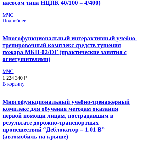
насосом типа НЦПК 40/100 – 4/400)
МЧС
Подробнее
Многофункциональный интерактивный учебно-
тренировочный комплекс средств тушения
пожара МКП-02/ОГ (практические занятия с
огнетушителями)
МЧС
1 224 340
₽
В корзину
Многофункциональный учебно-тренажерный
комплекс для обучения методам оказания
первой помощи лицам, пострадавшим в
результате дорожно-транспортных
происшествий “Деблокатор – 1.01 В”
(автомобиль на крыше)