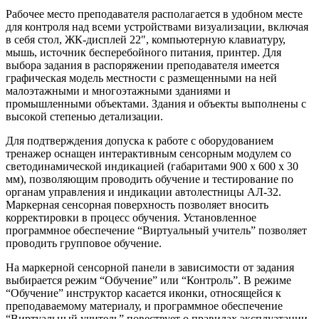
Рабочее место преподавателя располагается в удобном месте
для контроля над всеми устройствами визуализации, включая
в себя стол, ЖК-дисплей 22″, компьютерную клавиатуру,
мышь, источник бесперебойного питания, принтер. Для
выбора задания в распоряжении преподавателя имеется
графическая модель местности с размещенными на ней
малоэтажными и многоэтажными зданиями и
промышленными объектами. Здания и объекты выполнены с
высокой степенью детализации.
Для подтверждения допуска к работе с оборудованием
тренажер оснащен интерактивным сенсорным модулем со
светодинамической индикацией (габаритами 900 х 600 х 30
мм), позволяющим проводить обучение и тестирование по
органам управления и индикации автолестницы АЛ-32.
Маркерная сенсорная поверхность позволяет вносить
корректировки в процесс обучения. Установленное
программное обеспечение “Виртуальный учитель” позволяет
проводить групповое обучение.
На маркерной сенсорной панели в зависимости от задания
выбирается режим “Обучение” или “Контроль”. В режиме
“Обучение” инструктор касается иконки, относящейся к
преподаваемому материалу, и программное обеспечение
“Виртуальный учитель” повествует о правилах эксплуатации