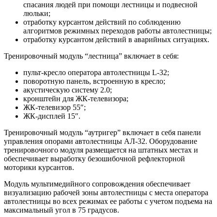
спасания людей при помощи лестницы и подвесной
люльки;
отработку курсантом действий по соблюдению
алгоритмов режимных переходов работы автолестницы;
отработку курсантом действий в аварийных ситуациях.
Тренировочный модуль “лестница” включает в себя:
пульт-кресло оператора автолестницы L-32;
поворотную панель, встроенную в кресло;
акустическую систему 2.0;
кронштейн для ЖК-телевизора;
ЖК-телевизор 55″;
ЖК-дисплей 15″.
Тренировочный модуль “аутригер” включает в себя панели
управления опорами автолестницы АЛ-32. Оборудование
тренировочного модуля размещается на штатных местах и
обеспечивает выработку безошибочной рефлекторной
моторики курсантов.
Модуль мультимедийного сопровождения обеспечивает
визуализацию рабочей зоны автолестницы с места оператора
автолестницы во всех режимах ее работы с учетом подъема на
максимальный угол в 75 градусов.