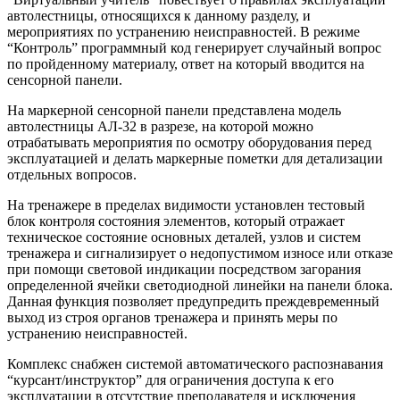
автолестницы, относящихся к данному разделу, и
мероприятиях по устранению неисправностей. В режиме
“Контроль” программный код генерирует случайный вопрос
по пройденному материалу, ответ на который вводится на
сенсорной панели.
На маркерной сенсорной панели представлена модель
автолестницы АЛ-32 в разрезе, на которой можно
отрабатывать мероприятия по осмотру оборудования перед
эксплуатацией и делать маркерные пометки для детализации
отдельных вопросов.
На тренажере в пределах видимости установлен тестовый
блок контроля состояния элементов, который отражает
техническое состояние основных деталей, узлов и систем
тренажера и сигнализирует о недопустимом износе или отказе
при помощи световой индикации посредством загорания
определенной ячейки светодиодной линейки на панели блока.
Данная функция позволяет предупредить преждевременный
выход из строя органов тренажера и принять меры по
устранению неисправностей.
Комплекс снабжен системой автоматического распознавания
“курсант/инструктор” для ограничения доступа к его
эксплуатации в отсутствие преподавателя и исключения