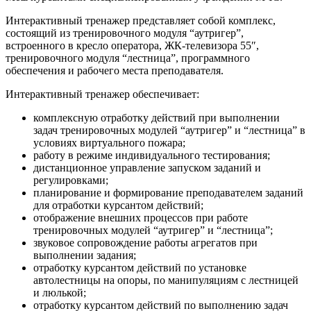
Интерактивный тренажер представляет собой комплекс,
состоящий из тренировочного модуля “аутригер”,
встроенного в кресло оператора, ЖК-телевизора 55″,
тренировочного модуля “лестница”, программного
обеспечения и рабочего места преподавателя.
Интерактивный тренажер обеспечивает:
комплексную отработку действий при выполнении
задач тренировочных модулей “аутригер” и “лестница” в
условиях виртуального пожара;
работу в режиме индивидуального тестирования;
дистанционное управление запуском заданий и
регулировками;
планирование и формирование преподавателем заданий
для отработки курсантом действий;
отображение внешних процессов при работе
тренировочных модулей “аутригер” и “лестница”;
звуковое сопровождение работы агрегатов при
выполнении задания;
отработку курсантом действий по установке
автолестницы на опоры, по манипуляциям с лестницей
и люлькой;
отработку курсантом действий по выполнению задач