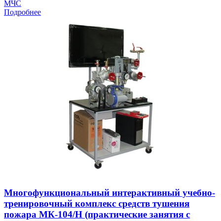
МЧС
Подробнее
Многофункциональный интерактивный учебно-
тренировочный комплекс средств тушения
пожара МК-104/Н (практические занятия с