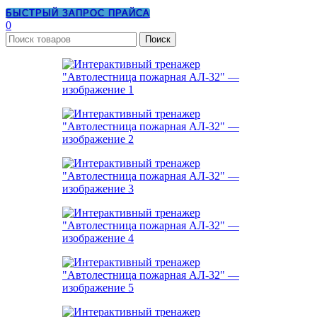
БЫСТРЫЙ ЗАПРОС ПРАЙСА
0
Поиск