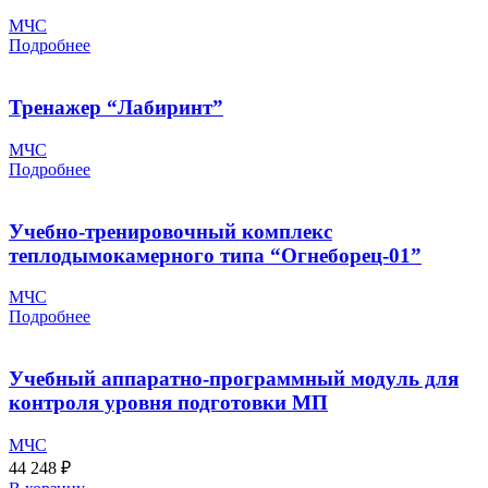
МЧС
Подробнее
Тренажер “Лабиринт”
МЧС
Подробнее
Учебно-тренировочный комплекс
теплодымокамерного типа “Огнеборец-01”
МЧС
Подробнее
Учебный аппаратно-программный модуль для
контроля уровня подготовки МП
МЧС
44 248
₽