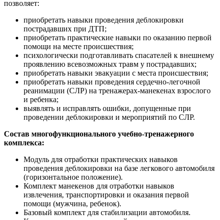
позволяет:
приобретать навыки проведения деблокировки
пострадавших при ДТП;
приобретать практические навыки по оказанию первой
помощи на месте происшествия;
психологически подготавливать спасателей к внешнему
проявлению всевозможных травм у пострадавших;
приобретать навыки эвакуации с места происшествия;
приобретать навыки проведения сердечно-легочной
реанимации (СЛР) на тренажерах-манекенах взрослого
и ребенка;
выявлять и исправлять ошибки, допущенные при
проведении деблокировки и мероприятий по СЛР.
Состав многофункционального учебно-тренажерного
комплекса:
Модуль для отработки практических навыков
проведения деблокировки на базе легкового автомобиля
(горизонтальное положение).
Комплект манекенов для отработки навыков
извлечения, транспортировки и оказания первой
помощи (мужчина, ребенок).
Базовый комплект для стабилизации автомобиля.