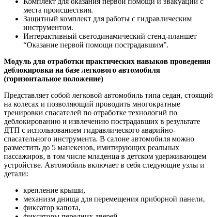
Комплект для оказания первой помощи и эвакуации с
места происшествия.
Защитный комплект для работы с гидравлическим
инструментом.
Интерактивный светодинамический стенд-планшет
“Оказание первой помощи пострадавшим”.
Модуль для отработки практических навыков проведения
деблокировки на базе легкового автомобиля
(горизонтальное положение)
Представляет собой легковой автомобиль типа седан, стоящий
на колесах и позволяющий проводить многократные
тренировки спасателей по отработке технологий по
деблокированию и извлечению пострадавших в результате
ДТП с использованием гидравлического аварийно-
спасательного инструмента. В салоне автомобиля можно
разместить до 5 манекенов, имитирующих реальных
пассажиров, в том числе младенца в детском удерживающем
устройстве. Автомобиль включает в себя следующие узлы и
детали:
крепление крыши,
механизм днища для перемещения приборной панели,
фиксатор капота,
фиксаторы передних дверей,