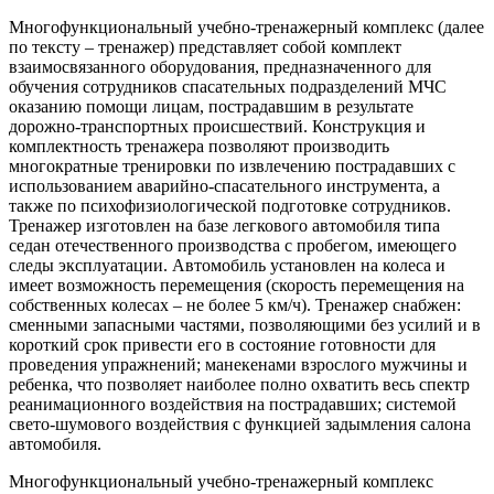
Многофункциональный учебно-тренажерный комплекс (далее
по тексту – тренажер) представляет собой комплект
взаимосвязанного оборудования, предназначенного для
обучения сотрудников спасательных подразделений МЧС
оказанию помощи лицам, пострадавшим в результате
дорожно-транспортных происшествий. Конструкция и
комплектность тренажера позволяют производить
многократные тренировки по извлечению пострадавших с
использованием аварийно-спасательного инструмента, а
также по психофизиологической подготовке сотрудников.
Тренажер изготовлен на базе легкового автомобиля типа
седан отечественного производства с пробегом, имеющего
следы эксплуатации. Автомобиль установлен на колеса и
имеет возможность перемещения (скорость перемещения на
собственных колесах – не более 5 км/ч). Тренажер снабжен:
сменными запасными частями, позволяющими без усилий и в
короткий срок привести его в состояние готовности для
проведения упражнений; манекенами взрослого мужчины и
ребенка, что позволяет наиболее полно охватить весь спектр
реанимационного воздействия на пострадавших; системой
свето-шумового воздействия с функцией задымления салона
автомобиля.
Многофункциональный учебно-тренажерный комплекс