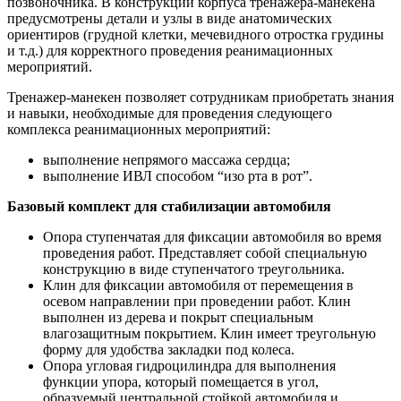
позвоночника. В конструкции корпуса тренажера-манекена
предусмотрены детали и узлы в виде анатомических
ориентиров (грудной клетки, мечевидного отростка грудины
и т.д.) для корректного проведения реанимационных
мероприятий.
Тренажер-манекен позволяет сотрудникам приобретать знания
и навыки, необходимые для проведения следующего
комплекса реанимационных мероприятий:
выполнение непрямого массажа сердца;
выполнение ИВЛ способом “изо рта в рот”.
Базовый комплект для стабилизации автомобиля
Опора ступенчатая для фиксации автомобиля во время
проведения работ. Представляет собой специальную
конструкцию в виде ступенчатого треугольника.
Клин для фиксации автомобиля от перемещения в
осевом направлении при проведении работ. Клин
выполнен из дерева и покрыт специальным
влагозащитным покрытием. Клин имеет треугольную
форму для удобства закладки под колеса.
Опора угловая гидроцилиндра для выполнения
функции упора, который помещается в угол,
образуемый центральной стойкой автомобиля и