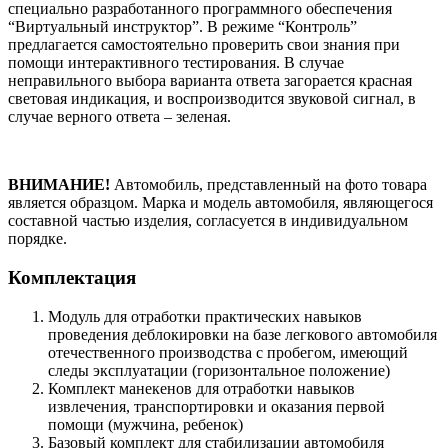
специально разработанного программного обеспечения
“Виртуальный инструктор”. В режиме “Контроль”
предлагается самостоятельно проверить свои знания при
помощи интерактивного тестирования. В случае
неправильного выбора варианта ответа загорается красная
световая индикация, и воспроизводится звуковой сигнал, в
случае верного ответа – зеленая.
ВНИМАНИЕ!
Автомобиль, представленный на фото товара
является образцом. Марка и модель автомобиля, являющегося
составной частью изделия, согласуется в индивидуальном
порядке.
Комплектация
Модуль для отработки практических навыков
проведения деблокировки на базе легкового автомобиля
отечественного производства с пробегом, имеющий
следы эксплуатации (горизонтальное положение)
Комплект манекенов для отработки навыков
извлечения, транспортировки и оказания первой
помощи (мужчина, ребенок)
Базовый комплект для стабилизации автомобиля