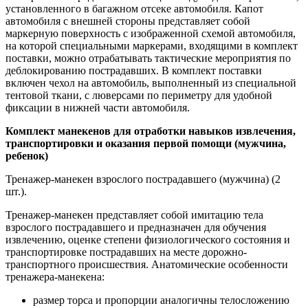
установленного в багажном отсеке автомобиля. Капот
автомобиля с внешней стороны представляет собой
маркерную поверхность с изображенной схемой автомобиля,
на которой специальными маркерами, входящими в комплект
поставки, можно отрабатывать тактические мероприятия по
деблокированию пострадавших. В комплект поставки
включен чехол на автомобиль, выполненный из специальной
тентовой ткани, с люверсами по периметру для удобной
фиксации в нижней части автомобиля.
Комплект манекенов для отработки навыков извлечения,
транспортировки и оказания первой помощи (мужчина,
ребенок)
Тренажер-манекен взрослого пострадавшего (мужчина) (2
шт.).
Тренажер-манекен представляет собой имитацию тела
взрослого пострадавшего и предназначен для обучения
извлечению, оценке степени физиологического состояния и
транспортировке пострадавших на месте дорожно-
транспортного происшествия. Анатомические особенности
тренажера-манекена:
размер торса и пропорции аналогичны телосложению