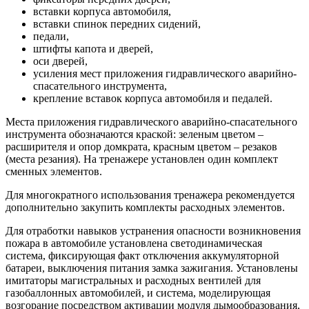
вставки корпуса автомобиля,
вставки спинок передних сидений,
педали,
штифты капота и дверей,
оси дверей,
усиления мест приложения гидравлического аварийно-
спасательного инструмента,
крепление вставок корпуса автомобиля и педалей.
Места приложения гидравлического аварийно-спасательного
инструмента обозначаются краской: зеленым цветом –
расширителя и опор домкрата, красным цветом – резаков
(места резания). На тренажере установлен один комплект
сменных элементов.
Для многократного использования тренажера рекомендуется
дополнительно закупить комплекты расходных элементов.
Для отработки навыков устранения опасности возникновения
пожара в автомобиле установлена светодинамическая
система, фиксирующая факт отключения аккумуляторной
батареи, выключения питания замка зажигания. Установлены
имитаторы магистральных и расходных вентилей для
газобаллонных автомобилей, и система, моделирующая
возгорание посредством активации модуля дымообразования,