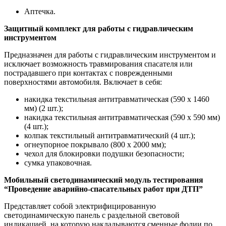
Аптечка.
Защитный комплект для работы с гидравлическим
инструментом
Предназначен для работы с гидравлическим инструментом и
исключает возможность травмирования спасателя или
пострадавшего при контактах с поврежденными
поверхностями автомобиля. Включает в себя:
накидка текстильная антитравматическая (590 х 1460
мм) (2 шт.);
накидка текстильная антитравматическая (590 х 590 мм)
(4 шт.);
колпак текстильный антитравматический (4 шт.);
огнеупорное покрывало (800 х 2000 мм);
чехол для блокировки подушки безопасности;
сумка упаковочная.
Мобильный светодинамический модуль тестирования
“Проведение аварийно-спасательных работ при ДТП”
Представляет собой электрифицированную
светодинамическую панель с раздельной световой
индикацией, на которую накладываются сменные фолии по