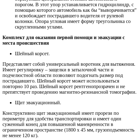
порогом. В этот упор устанавливается гидроцилиндр, с
помощью которого автомобиль как бы “выворачивается”
и освобождает пострадавшего водителя от рулевой
колонки. Опора угловая имеет форму треугольника со
скругленными углами.
Комплект для оказания первой помощи и эвакуации с
места происшествия
Шейный корсет.
Представляет собой универсальный воротник для вытяжения.
Имеет регулировку – защелки в затылочной части и
подчелюстной области позволяют подогнать размер под
пострадавшего. Шейный корсет может использоваться
повторно 10 раз. Шейный корсет рентгенопрозрачен и не
препятствует проведению магнитно-резонансной томографии.
Щит эвакуационный.
Конструктивно щит эвакуационный имеет прорези по
периметру для удобства транспортировки и имеет один
суженный конец для повышенной маневренности в
ограниченном пространстве (1800 х 45 мм, грузоподъемность
не менее 120 кг).