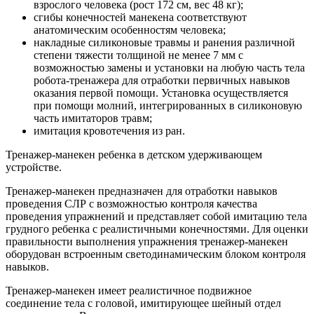
взрослого человека (рост 172 см, вес 48 кг);
сгибы конечностей манекена соответствуют
анатомическим особенностям человека;
накладные силиконовые травмы и ранения различной
степени тяжести толщиной не менее 7 мм с
возможностью замены и установки на любую часть тела
робота-тренажера для отработки первичных навыков
оказания первой помощи. Установка осуществляется
при помощи молний, интегрированных в силиконовую
часть имитаторов травм;
имитация кровотечения из ран.
Тренажер-манекен ребенка в детском удерживающем
устройстве.
Тренажер-манекен предназначен для отработки навыков
проведения СЛР с возможностью контроля качества
проведения упражнений и представляет собой имитацию тела
грудного ребенка с реалистичными конечностями. Для оценки
правильности выполнения упражнения тренажер-манекен
оборудован встроенным светодинамическим блоком контроля
навыков.
Тренажер-манекен имеет реалистичное подвижное
соединение тела с головой, имитирующее шейный отдел