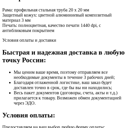
Рама: профильная стальная труба 20 х 20 мм
Защитный кожух: цветной алюминиевый композитный
материал 3 мм
Печать: полноцветная, качество печати 1440 dpi, с
антибликовым покрытием
Условия оплаты и доставки
Быстрая и надежная доставка в любую
точку России:
Мы ценим ваше время, поэтому отправляем все
необходимые документы в течение 3 рабочих дней;
Благодаря отлаженной логистике, ваш заказ будет
доставлен точно в срок, где бы вы ни находились;
Весь пакет документов (договоры, счета, акты и т.д.)
прилагается к товару. Возможен обмен документацией
через ЭДО.
Условия оплаты:
Предоставляем на ваш выбор любую форму оплаты: