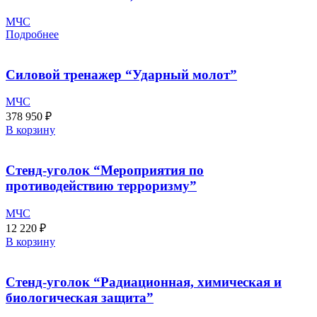
МЧС
Подробнее
Силовой тренажер “Ударный молот”
МЧС
378 950
₽
В корзину
Стенд-уголок “Мероприятия по
противодействию терроризму”
МЧС
12 220
₽
В корзину
Стенд-уголок “Радиационная, химическая и
биологическая защита”