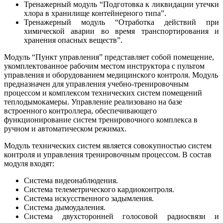
Тренажерный модуль “Подготовка к ликвидации утечки
хлора в хранилище контейнерного типа”.
Тренажерный модуль “Отработка действий при
химической аварии во время транспортирования и
хранения опасных веществ”.
Модуль “Пункт управления” представляет собой помещение,
укомплектованное рабочим местом инструктора с пультом
управления и оборудованием медицинского контроля. Модуль
предназначен для управления учебно-тренировочным
процессом и комплексом технических систем помещений
теплодымокамеры. Управление реализовано на базе
встроенного контроллера, обеспечивающего
функционирование систем тренировочного комплекса в
ручном и автоматическом режимах.
Модуль технических систем является совокупностью систем
контроля и управления тренировочным процессом. В состав
модуля входят:
Система видеонаблюдения.
Система телеметрического кардиоконтроля.
Система искусственного задымления.
Система дымоудаления.
Система двухсторонней голосовой радиосвязи и