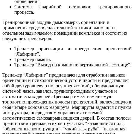
оповещения.
Система аварийной остановки тренировочного
процесса.
Тренировочный модуль дымокамеры, ориентации и
применения средств спасательной техники выполнен в
отдельном задымляемом помещении комплекса и состоит из
следующих тренажеров:
Тренажер ориентации и преодоления препятствий
“Лабиринт”.
Тренажер памяти.
Тренажер “Выход на крышу по вертикальной лестнице”.
Тренажер “Лабиринт” предназначен для отработки навыков
ориентации и психологической устойчивости и представляет
собой двухуровневую полосу препятствий, оборудованную
системой лазов, завалов, труднопроходимых участков и
автоматических дверей. Тренажер имеет изменяемую
топологию прохождения полосы препятствий, включающую в
себя четыре основных маршрута. Маршруты задаются с пульта
инструктора, посредством управления системой
автоматических самозакрывающихся дверей. В состав полосы
препятствий тренажера входят участки: “качающийся пол”,
“обрушенные конструкции”, “узкий лаз-труба”, “наклонная