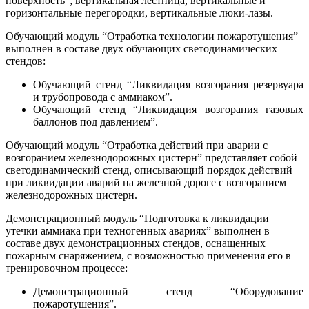
поверхность”; вертикальная лестница, вертикальные и
горизонтальные перегородки, вертикальные люки-лазы.
Обучающий модуль “Отработка технологии пожаротушения”
выполнен в составе двух обучающих светодинамических
стендов:
Обучающий стенд “Ликвидация возгорания резервуара
и трубопровода с аммиаком”.
Обучающий стенд “Ликвидация возгорания газовых
баллонов под давлением”.
Обучающий модуль “Отработка действий при аварии с
возгоранием железнодорожных цистерн” представляет собой
светодинамический стенд, описывающий порядок действий
при ликвидации аварий на железной дороге с возгоранием
железнодорожных цистерн.
Демонстрационный модуль “Подготовка к ликвидации
утечки аммиака при техногенных авариях” выполнен в
составе двух демонстрационных стендов, оснащенных
пожарным снаряжением, с возможностью применения его в
тренировочном процессе:
Демонстрационный стенд “Оборудование
пожаротушения”.