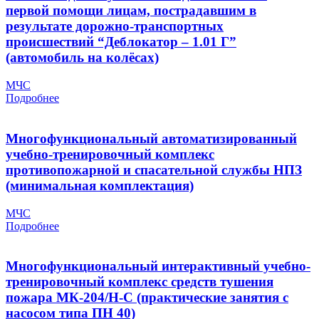
первой помощи лицам, пострадавшим в
результате дорожно-транспортных
происшествий “Деблокатор – 1.01 Г”
(автомобиль на колёсах)
МЧС
Подробнее
Многофункциональный автоматизированный
учебно-тренировочный комплекс
противопожарной и спасательной службы НПЗ
(минимальная комплектация)
МЧС
Подробнее
Многофункциональный интерактивный учебно-
тренировочный комплекс средств тушения
пожара МК-204/Н-C (практические занятия с
насосом типа ПН 40)