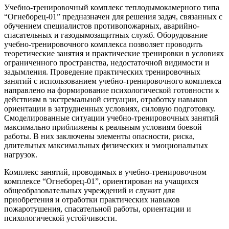
Учебно-тренировочный комплекс теплодымокамерного типа
“Огнеборец-01” предназначен для решения задач, связанных с
обучением специалистов противопожарных, аварийно-
спасательных и газодымозащитных служб. Оборудование
учебно-тренировочного комплекса позволяет проводить
теоретические занятия и практические тренировки в условиях
ограниченного пространства, недостаточной видимости и
задымления. Проведение практических тренировочных
занятий с использованием учебно-тренировочного комплекса
направлено на формирование психологической готовности к
действиям в экстремальной ситуации, отработку навыков
ориентации в затрудненных условиях, силовую подготовку.
Смоделированные ситуации учебно-тренировочных занятий
максимально приближены к реальным условиям боевой
работы. В них заключены элементы опасности, риска,
длительных максимальных физических и эмоциональных
нагрузок.
Комплекс занятий, проводимых в учебно-тренировочном
комплексе “Огнеборец-01”, ориентирован на учащихся
общеобразовательных учреждений и служит для
приобретения и отработки практических навыков
пожаротушения, спасательной работы, ориентации и
психологической устойчивости.