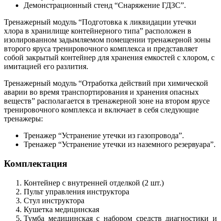
Демонстрационный стенд “Снаряжение ГДЗС”.
Тренажерный модуль “Подготовка к ликвидации утечки
хлора в хранилище контейнерного типа” расположен в
изолированном задымляемом помещении тренажерной зоны
второго яруса тренировочного комплекса и представляет
собой закрытый контейнер для хранения емкостей с хлором, с
имитацией его разлития.
Тренажерный модуль “Отработка действий при химической
аварии во время транспортирования и хранения опасных
веществ” располагается в тренажерной зоне на втором ярусе
тренировочного комплекса и включает в себя следующие
тренажеры:
Тренажер “Устранение утечки из газопровода”.
Тренажер “Устранение утечки из наземного резервуара”.
Комплектация
Контейнер с внутренней отделкой (2 шт.)
Пульт управления инструктора
Стул инструктора
Кушетка медицинская
Тумба медицинская с набором средств диагностики и