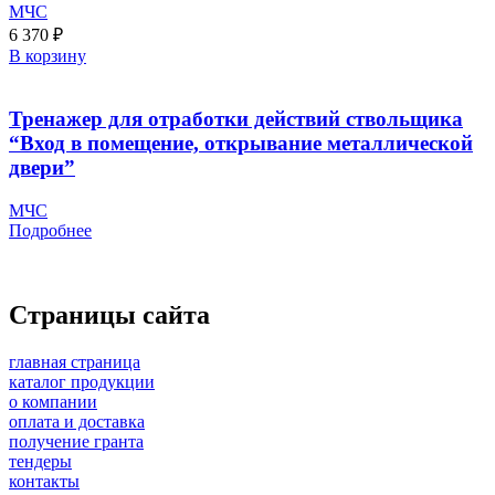
МЧС
6 370
₽
В корзину
Тренажер для отработки действий ствольщика
“Вход в помещение, открывание металлической
двери”
МЧС
Подробнее
Страницы сайта
главная страница
каталог продукции
о компании
оплата и доставка
получение гранта
тендеры
контакты