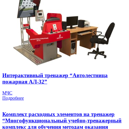
Интерактивный тренажер “Автолестница
пожарная АЛ-32”
МЧС
Подробнее
Комплект расходных элементов на тренажер
“Многофункциональный учебно-тренажерный
комплекс для обучения методам оказания