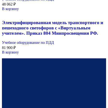
48 062
₽
В корзину
Электрифицированная модель транспортного и
пешеходного светофоров с «Виртуальным
учителем». Приказ 804 Минпросвещения РФ.
Учебное оборудование по ПДД
81 900
₽
В корзину