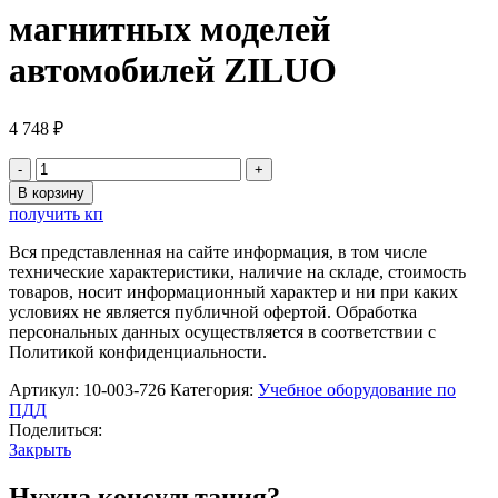
магнитных моделей
автомобилей ZILUO
4 748
₽
Количество
товара
В корзину
Комплект
получить кп
тематических
магнитных
Вся представленная на сайте информация, в том числе
моделей
технические характеристики, наличие на складе, стоимость
автомобилей
товаров, носит информационный характер и ни при каких
ZILUO
условиях не является публичной офертой. Обработка
персональных данных осуществляется в соответствии с
Политикой конфиденциальности.
Артикул:
10-003-726
Категория:
Учебное оборудование по
ПДД
Поделиться:
Закрыть
Нужна консультация?