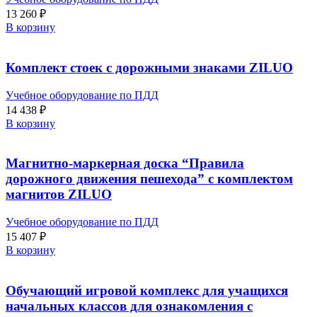
13 260
₽
В корзину
Комплект стоек с дорожными знаками ZILUO
Учебное оборудование по ПДД
14 438
₽
В корзину
Магнитно-маркерная доска “Правила
дорожного движения пешехода” с комплектом
магнитов ZILUO
Учебное оборудование по ПДД
15 407
₽
В корзину
Обучающий игровой комплекс для учащихся
начальных классов для ознакомления с