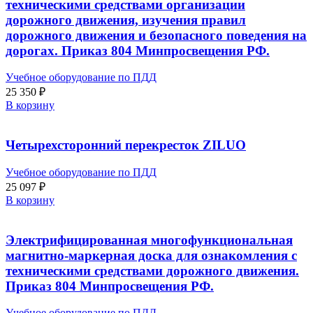
техническими средствами организации
дорожного движения, изучения правил
дорожного движения и безопасного поведения на
дорогах. Приказ 804 Минпросвещения РФ.
Учебное оборудование по ПДД
25 350
₽
В корзину
Четырехсторонний перекресток ZILUO
Учебное оборудование по ПДД
25 097
₽
В корзину
Электрифицированная многофункциональная
магнитно-маркерная доска для ознакомления с
техническими средствами дорожного движения.
Приказ 804 Минпросвещения РФ.
Учебное оборудование по ПДД