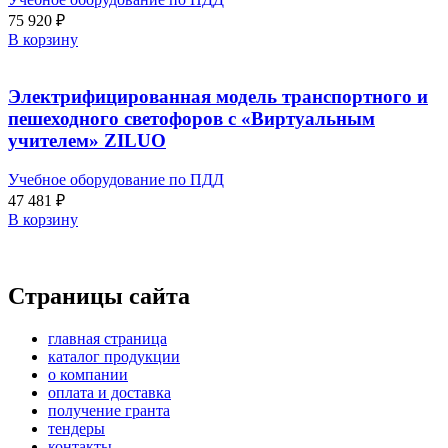
75 920
₽
В корзину
Электрифицированная модель транспортного и
пешеходного светофоров с «Виртуальным
учителем» ZILUO
Учебное оборудование по ПДД
47 481
₽
В корзину
Страницы сайта
главная страница
каталог продукции
о компании
оплата и доставка
получение гранта
тендеры
контакты