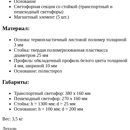
Основание
Светофорная секция со стойкой (транспортный и
пешеходный светофоры)
Магнитный элемент (5 шт.)
Материал:
Основа: термопластичный листовой полимер толщиной
3 мм
Стойка: твердая полимеризованная пластмасса
диаметром 25 мм
Профиль: обкладочный профиль белого цвета толщиной
4 мм, шириной 10 мм
Основание: полистирол
Габариты:
Транспортный светофор: 380 х 160 мм
Пешеходный светофор: 270 х 160 мм
Стойка: h = 1300 мм; d = 25 мм
Основание: h = 100 мм; d = 200 мм
Вес: 3,5 кг
Детали