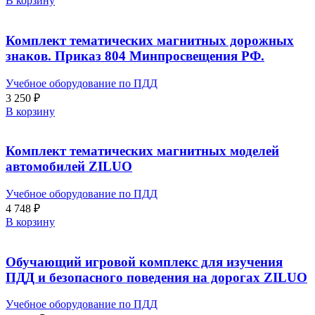
В корзину
Комплект тематических магнитных дорожных
знаков. Приказ 804 Минпросвещения РФ.
Учебное оборудование по ПДД
3 250
₽
В корзину
Комплект тематических магнитных моделей
автомобилей ZILUO
Учебное оборудование по ПДД
4 748
₽
В корзину
Обучающий игровой комплекс для изучения
ПДД и безопасного поведения на дорогах ZILUO
Учебное оборудование по ПДД