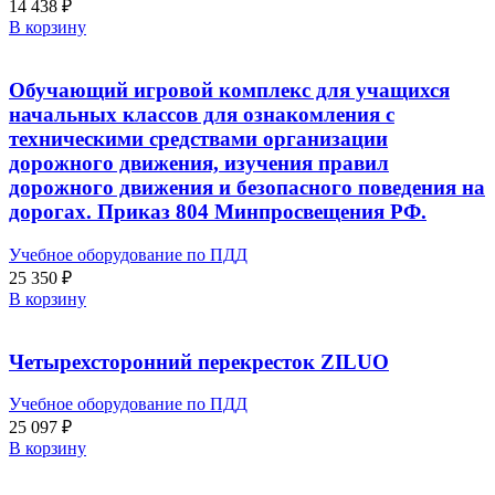
14 438
₽
В корзину
Обучающий игровой комплекс для учащихся
начальных классов для ознакомления с
техническими средствами организации
дорожного движения, изучения правил
дорожного движения и безопасного поведения на
дорогах. Приказ 804 Минпросвещения РФ.
Учебное оборудование по ПДД
25 350
₽
В корзину
Четырехсторонний перекресток ZILUO
Учебное оборудование по ПДД
25 097
₽
В корзину