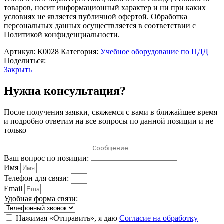
поворотом"
товаров, носит информационный характер и ни при каких
условиях не является публичной офертой. Обработка
персональных данных осуществляется в соответствии с
Политикой конфиденциальности.
Артикул:
К0028
Категория:
Учебное оборудование по ПДД
Поделиться:
Закрыть
Нужна консультация?
После получения заявки, свяжемся с вами в ближайшее время
и подробно ответим на все вопросы по данной позиции и не
только
Ваш вопрос по позиции:
Имя
Телефон для связи:
Email
Удобная форма связи:
Нажимая «Отправить», я даю
Согласие на обработку