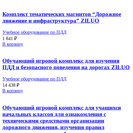
Комплект тематических магнитов “Дорожное
движение и инфраструктура” ZILUO
Учебное оборудование по ПДД
1 841
₽
В корзину
Обучающий игровой комплекс для изучения
ПДД и безопасного поведения на дорогах ZILUO
Учебное оборудование по ПДД
14 438
₽
В корзину
Обучающий игровой комплекс для учащихся
начальных классов для ознакомления с
техническими средствами организации
дорожного движения, изучения правил