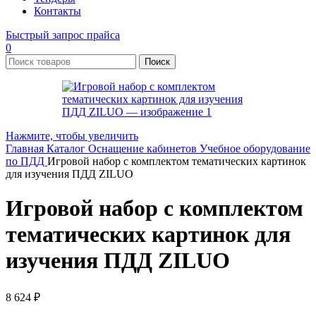
Контакты
Быстрый запрос прайса
0
Поиск
Нажмите, чтобы увеличить
Главная
Каталог
Оснащение кабинетов
Учебное оборудование
по ПДД
Игровой набор с комплектом тематических картинок
для изучения ПДД ZILUO
Игровой набор с комплектом
тематических картинок для
изучения ПДД ZILUO
8 624
₽