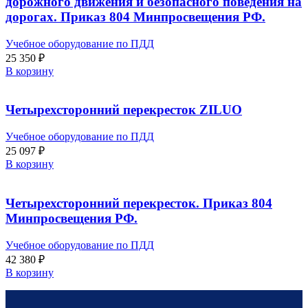
дорожного движения и безопасного поведения на
дорогах. Приказ 804 Минпросвещения РФ.
Учебное оборудование по ПДД
25 350
₽
В корзину
Четырехсторонний перекресток ZILUO
Учебное оборудование по ПДД
25 097
₽
В корзину
Четырехсторонний перекресток. Приказ 804
Минпросвещения РФ.
Учебное оборудование по ПДД
42 380
₽
В корзину