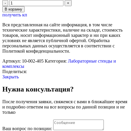
Количество
товара
В корзину
Лабораторная
получить кп
установка
"Определение
Вся представленная на сайте информация, в том числе
удельного
технические характеристики, наличие на складе, стоимость
заряда
товаров, носит информационный характер и ни при каких
электрона"
условиях не является публичной офертой. Обработка
Нау-
персональных данных осуществляется в соответствии с
Ра
Политикой конфиденциальности.
Артикул:
10-002-405
Категория:
Лабораторные стенды и
комплексы
Поделиться:
Закрыть
Нужна консультация?
После получения заявки, свяжемся с вами в ближайшее время
и подробно ответим на все вопросы по данной позиции и не
только
Ваш вопрос по позиции: