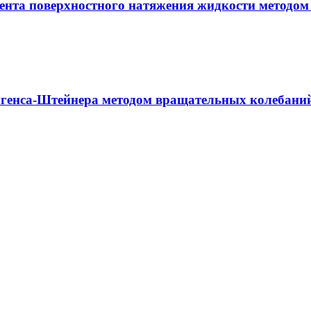
ента поверхностного натяжения жидкости методом
генса-Штейнера методом вращательных колебани