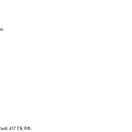
ко
тьей 437 ГК РФ.