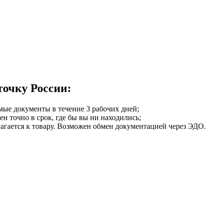
точку России:
мые документы в течение 3 рабочих дней;
ен точно в срок, где бы вы ни находились;
илагается к товару. Возможен обмен документацией через ЭДО.