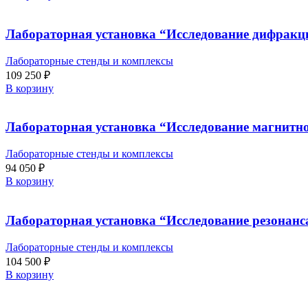
Лабораторная установка “Исследование дифракци
Лабораторные стенды и комплексы
109 250
₽
В корзину
Лабораторная установка “Исследование магнитно
Лабораторные стенды и комплексы
94 050
₽
В корзину
Лабораторная установка “Исследование резонанса
Лабораторные стенды и комплексы
104 500
₽
В корзину