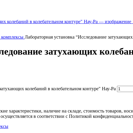
и комплексы
Лабораторная установка “Исследование затухающих 
ледование затухающих колебан
затухающих колебаний в колебательном контуре" Нау-Ра
ские характеристики, наличие на складе, стоимость товаров, но
 осуществляется в соответствии с Политикой конфиденциальнос
ексы