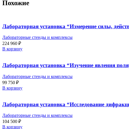
Похожие
Лабораторная установка “Измерение силы, дейст
Лабораторные стенды и комплексы
224 960
₽
В корзину
Лабораторная установка “Изучение явления поля
Лабораторные стенды и комплексы
99 750
₽
В корзину
Лабораторная установка “Исследование дифракци
Лабораторные стенды и комплексы
104 500
₽
В корзину