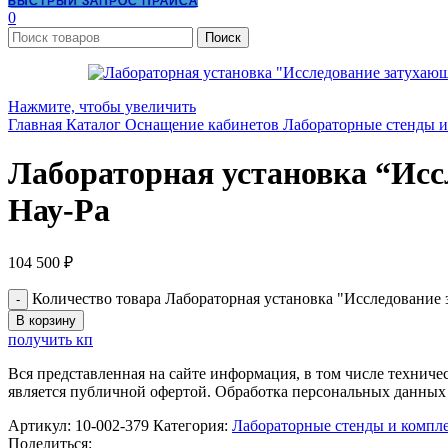
БЫСТРЫЙ ЗАПРОС ПРАЙСА
0
Поиск
Нажмите, чтобы увеличить
Главная
Каталог
Оснащение кабинетов
Лабораторные стенды 
Лабораторная установка “Исс
Нау-Ра
104 500
₽
Количество товара Лабораторная установка "Исследование 
В корзину
получить кп
Вся представленная на сайте информация, в том числе техниче
является публичной офертой. Обработка персональных данных
Артикул:
10-002-379
Категория:
Лабораторные стенды и компл
Поделиться: