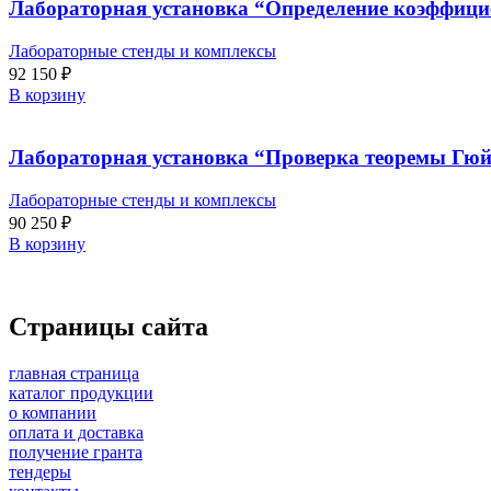
Лабораторная установка “Определение коэффици
Лабораторные стенды и комплексы
92 150
₽
В корзину
Лабораторная установка “Проверка теоремы Гюй
Лабораторные стенды и комплексы
90 250
₽
В корзину
Страницы сайта
главная страница
каталог продукции
о компании
оплата и доставка
получение гранта
тендеры