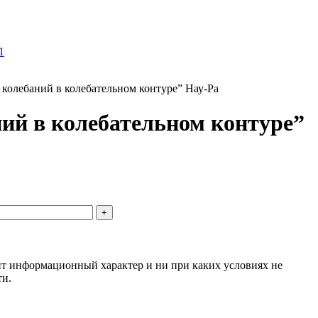
колебаний в колебательном контуре” Нау-Ра
ий в колебательном контуре”
сит информационный характер и ни при каких условиях не
ти.