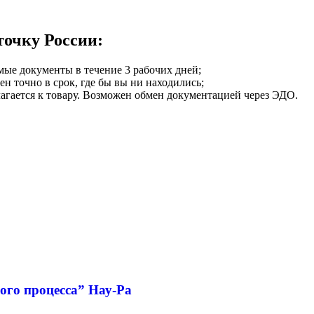
точку России:
мые документы в течение 3 рабочих дней;
ен точно в срок, где бы вы ни находились;
илагается к товару. Возможен обмен документацией через ЭДО.
ого процесса” Нау-Ра