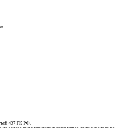
ко
тьей 437 ГК РФ.