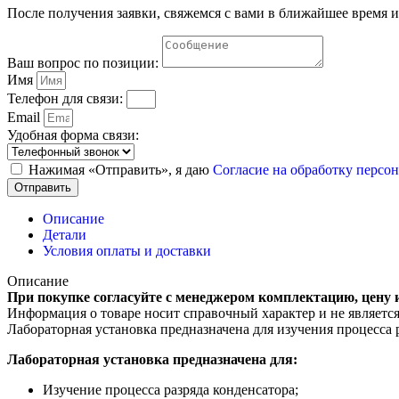
После получения заявки, свяжемся с вами в ближайшее время и
Ра
Ваш вопрос по позиции:
Имя
Телефон для связи:
Email
Удобная форма связи:
Нажимая «Отправить», я даю
Согласие на обработку перс
Отправить
Описание
Детали
Условия оплаты и доставки
Описание
При покупке согласуйте с менеджером комплектацию, цену 
Информация о товаре носит справочный характер и не являетс
Лабораторная установка предназначена для изучения процесса 
Лабораторная установка предназначена для:
Изучение процесса разряда конденсатора;