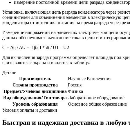
измерение постоянной времени цепи разряда конденсатор
Установка, включающая цепь разряда конденсатора через резис
соединителей для объединения элементов в электрическую цеп
конденсатора от источника питания на время разряда через рези
Измерение напряжений на элементах электрической цепи осущ
данных обеспечивает вычисление тока в цепи и интегрировании
C = ∆q / ∆U = t1∫t2 I * dt / U1 – U2
Для вычисления заряда программа определяет площадь под кри
считываются с экрана и вводятся в таблицу.
Детали
Производитель
Научные Развлечения
Страна производства
Россия
Предмет/Учебная дисциплина
Физика
Вид оборудования/Тип товара
Лабораторное оборудование
Уровень образования
Основное общее образование
Условия оплаты и доставки
Быстрая и надежная доставка в любую 