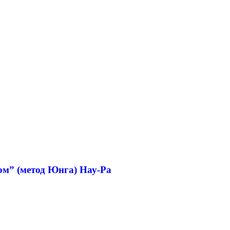
м” (метод Юнга) Нау-Ра