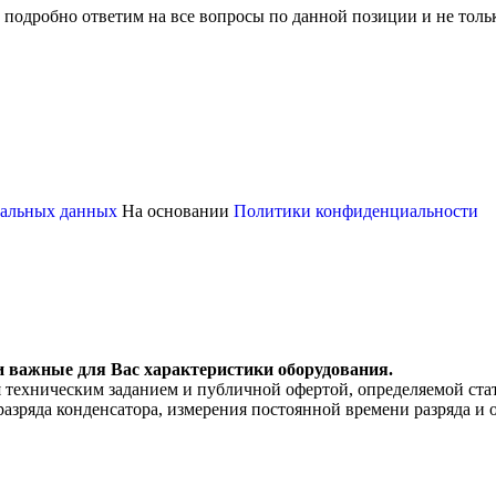
 подробно ответим на все вопросы по данной позиции и не толь
ональных данных
На основании
Политики конфиденциальности
и важные для Вас характеристики оборудования.
я техническим заданием и публичной офертой, определяемой ста
разряда конденсатора, измерения постоянной времени разряда и 