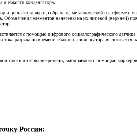
а и емкости конденсатора.
тор и цепь его зарядки, собрана на металлической платформе с
ь. Обозначения элементов нанесены на их лицевой (верхней) п
стор.
ествляется с помощью цифрового осциллографического датчика
 тока разряда по времени. Емкость конденсатора вычисляется н
вой тока в интервале времени, выбираемом с помощью маркеров
точку России: