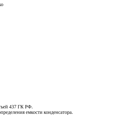
ко
тьей 437 ГК РФ.
определения емкости конденсатора.