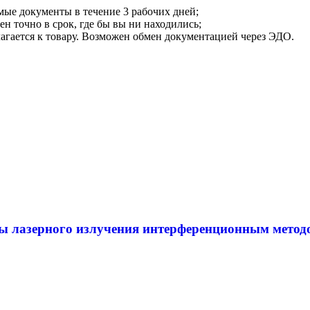
мые документы в течение 3 рабочих дней;
ен точно в срок, где бы вы ни находились;
илагается к товару. Возможен обмен документацией через ЭДО.
ы лазерного излучения интерференционным методо